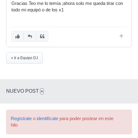
Gracias Teo me lo temía ;ahora solo me queda tirar con
todo mi equipó o de los x1
« Ir a Equipo DJ
NUEVO POST
×
Regístrate
o
identifícate
para poder postear en este
hilo