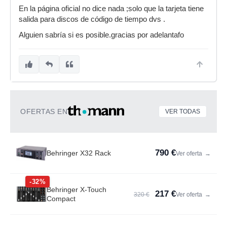
En la página oficial no dice nada ;solo que la tarjeta tiene
salida para discos de código de tiempo dvs .
Alguien sabría si es posible.gracias por adelantafo
OFERTAS EN
VER TODAS
790 €
Behringer X32 Rack
Ver oferta
→
-32%
Behringer X-Touch
217 €
320 €
Ver oferta
→
Compact