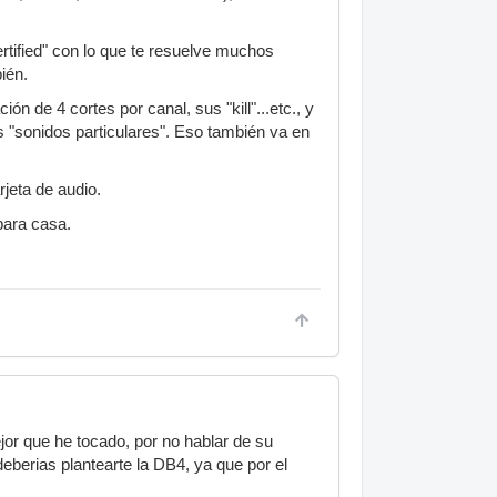
rtified" con lo que te resuelve muchos
ién.
n de 4 cortes por canal, sus "kill"...etc., y
 "sonidos particulares". Eso también va en
jeta de audio.
para casa.
jor que he tocado, por no hablar de su
deberias plantearte la DB4, ya que por el