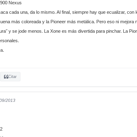
M-900 Nexus
saca cada una, da lo mismo. Al final, siempre hay que ecualizar, con 
 suena más coloreada y la Pioneer más metálica. Pero eso ni mejora 
dura" y se jode menos. La Xone es más divertida para pinchar. La Pione
ersonales.
ya.
Citar
/09/2013
92