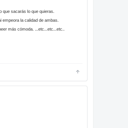
lo que sacarás lo que quieras.
ni empeora la calidad de ambas.
er más cómoda. ...etc...etc...etc..