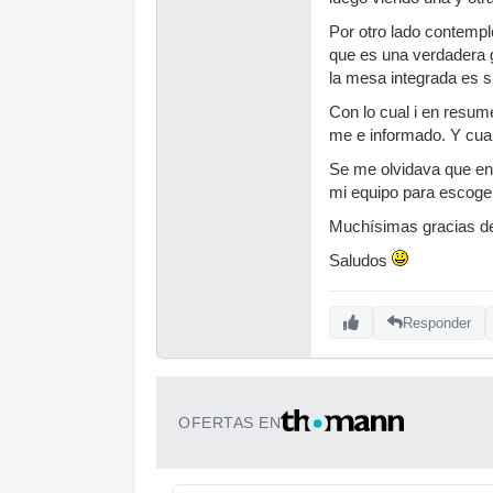
Por otro lado contempl
que es una verdadera g
la mesa integrada es su
Con lo cual i en resum
me e informado. Y cual
Se me olvidava que en 
mi equipo para escoge
Muchísimas gracias d
Saludos
Responder
OFERTAS EN