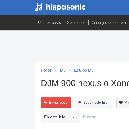
Últimos posts
Soluciones
Consejos de compra
Foros
DJ
Equipo DJ
DJM 900 nexus o Xon
Enviar post
Seguir este hilo
Ma