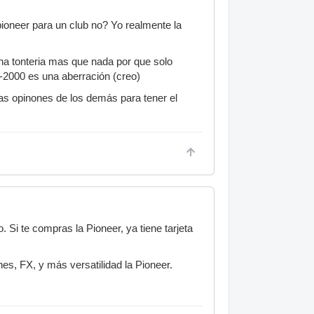
pioneer para un club no? Yo realmente la
a tonteria mas que nada por que solo
JM-2000 es una aberración (creo)
las opinones de los demás para tener el
 Si te compras la Pioneer, ya tiene tarjeta
es, FX, y más versatilidad la Pioneer.