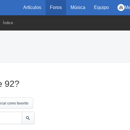
Artículos
Foros
Música
Equipo
Me
Índice
e 92?
rcar como favorito