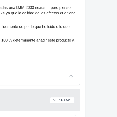
onadas una DJM 2000 nexus ... pero pienso
ks ya que la calidad de los efectos que tiene
ildemente se por lo que he leido o lo que
r 100 % determinante añadir este producto a
VER TODAS