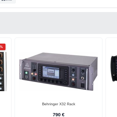
2%
Behringer X32 Rack
790 €