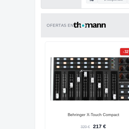
OFERTAS EN
-3
Behringer X-Touch Compact
217 €
320 €