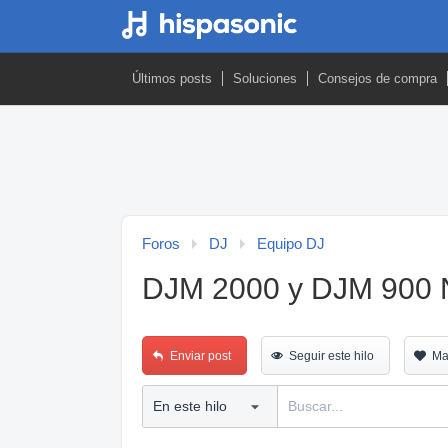
Últimos posts
Soluciones
Consejos de compra
Foros
DJ
Equipo DJ
DJM 2000 y DJM 900 
Enviar post
Seguir este hilo
Ma