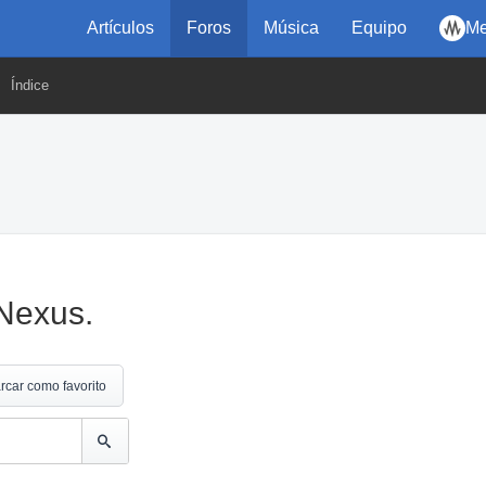
Artículos
Foros
Música
Equipo
Me
Índice
Nexus.
rcar como favorito