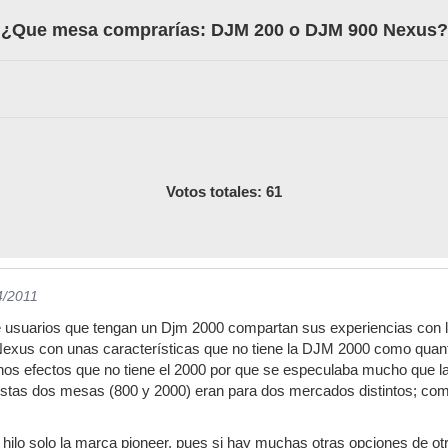
¿Que mesa comprarías: DJM 200 o DJM 900 Nexus?
Votos totales: 61
4/2011
e usuarios que tengan un Djm 2000 compartan sus experiencias con l
us con unas características que no tiene la DJM 2000 como quantize
unos efectos que no tiene el 2000 por que se especulaba mucho que la 
estas dos mesas (800 y 2000) eran para dos mercados distintos; comp
ilo solo la marca pioneer, pues si hay muchas otras opciones de ot