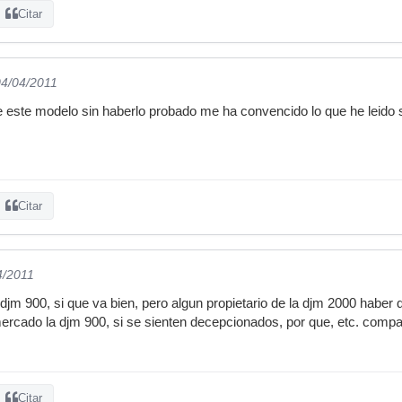
Citar
04/04/2011
este modelo sin haberlo probado me ha convencido lo que he leido s
Citar
4/2011
djm 900, si que va bien, pero algun propietario de la djm 2000 haber
mercado la djm 900, si se sienten decepcionados, por que, etc. compa
Citar