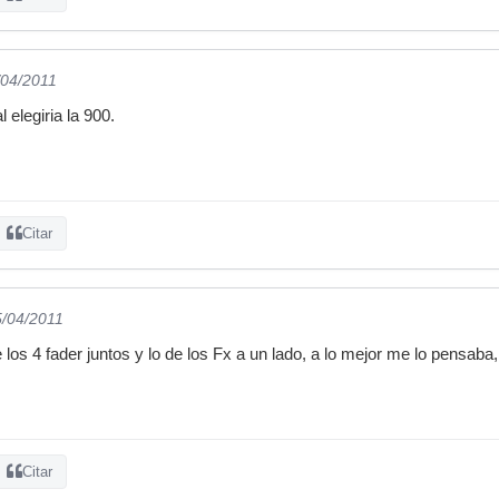
/04/2011
 elegiria la 900.
Citar
5/04/2011
los 4 fader juntos y lo de los Fx a un lado, a lo mejor me lo pensaba
Citar