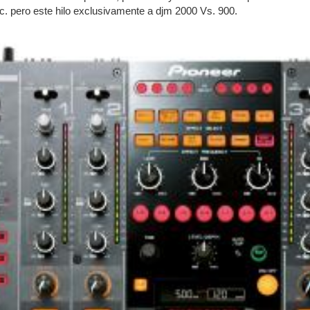
tc. pero este hilo exclusivamente a djm 2000 Vs. 900.