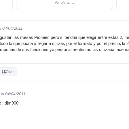
Ver oferta
→
l 04/04/2011
ustan las mesas Pioneer, pero si tendria que elegir entre estas 2, 
odo lo que podria a llegar a utilizar, por el formato y por el precio,
s muchas de sus funciones yo personalmenten no las utilizaria, adem
Citar
el 04/04/2011
o : djm900