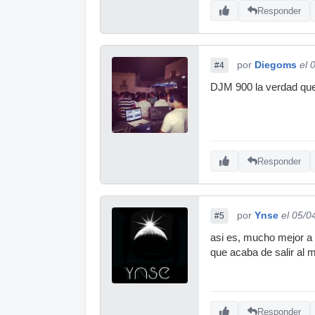
Responder
por
Diegoms
el 
#4
DJM 900 la verdad que 
Responder
por
Ynse
el 05/0
#5
asi es, mucho mejor a 
que acaba de salir al 
Responder