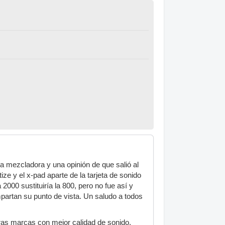
a mezcladora y una opinión de que salió al
 y el x-pad aparte de la tarjeta de sonido
2000 sustituiría la 800, pero no fue así y
artan su punto de vista. Un saludo a todos
ras marcas con mejor calidad de sonido,