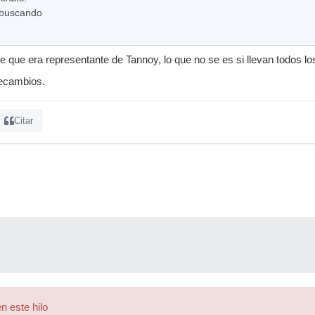
 buscando
 que era representante de Tannoy, lo que no se es si llevan todos lo
recambios.
Citar
n este hilo