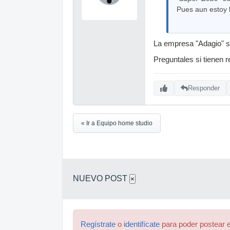
Pues aun estoy
La empresa "Adagio" se
Preguntales si tienen 
Responder
« Ir a Equipo home studio
NUEVO POST
×
Regístrate
o
identifícate
para poder postear e