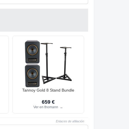
Tannoy Gold 8 Stand Bundle
659 €
Ver en thomann
→
Enlaces de afiliación