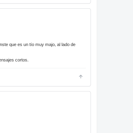
onste que es un tío muy majo, al lado de
ensajes cortos.