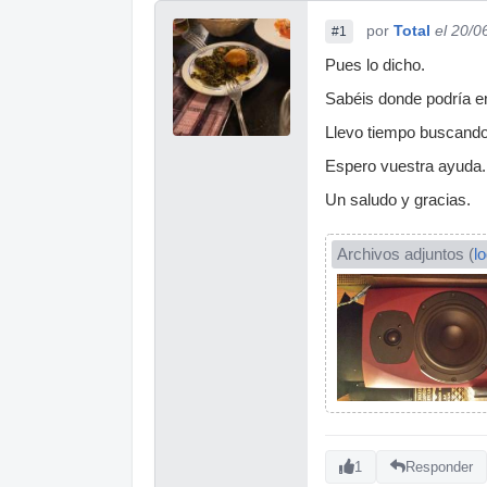
por
Total
el 20/0
#1
Pues lo dicho.
Sabéis donde podría en
Llevo tiempo buscando 
Espero vuestra ayuda.
Un saludo y gracias.
Archivos adjuntos (
l
1
Responder