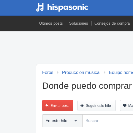
Últimos posts
Soluciones
Consejos de compra
Foros
Producción musical
Equipo home
Donde puedo comprar u
Enviar post
Seguir este hilo
Ma