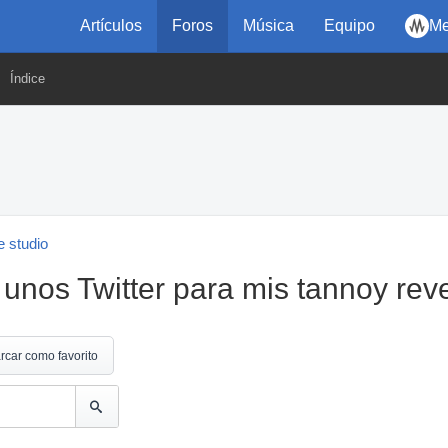
Artículos
Foros
Música
Equipo
Me
Índice
 studio
nos Twitter para mis tannoy reve
rcar como favorito