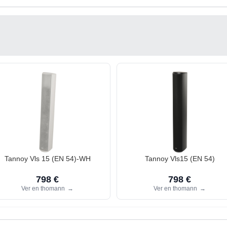
Tannoy Vls 15 (EN 54)-WH
Tannoy Vls15 (EN 54)
798 €
798 €
Ver en thomann
→
Ver en thomann
→