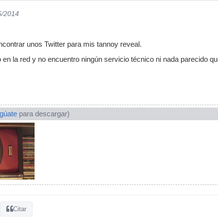
6/2014
contrar unos Twitter para mis tannoy reveal.
en la red y no encuentro ningún servicio técnico ni nada parecido q
ogúate
para descargar)
Citar