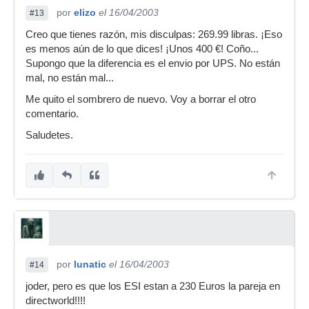
por
elizo
el 16/04/2003
#13
Creo que tienes razón, mis disculpas: 269.99 libras. ¡Eso
es menos aún de lo que dices! ¡Unos 400 €! Coño...
Supongo que la diferencia es el envio por UPS. No están
mal, no están mal...
Me quito el sombrero de nuevo. Voy a borrar el otro
comentario.
Saludetes.
por
lunatic
el 16/04/2003
#14
joder, pero es que los ESI estan a 230 Euros la pareja en
directworld!!!!