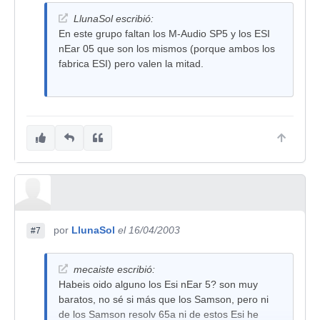
LlunaSol escribió:
En este grupo faltan los M-Audio SP5 y los ESI
nEar 05 que son los mismos (porque ambos los
fabrica ESI) pero valen la mitad.
por
LlunaSol
el 16/04/2003
#7
mecaiste escribió:
Habeis oido alguno los Esi nEar 5? son muy
baratos, no sé si más que los Samson, pero ni
de los Samson resolv 65a ni de estos Esi he