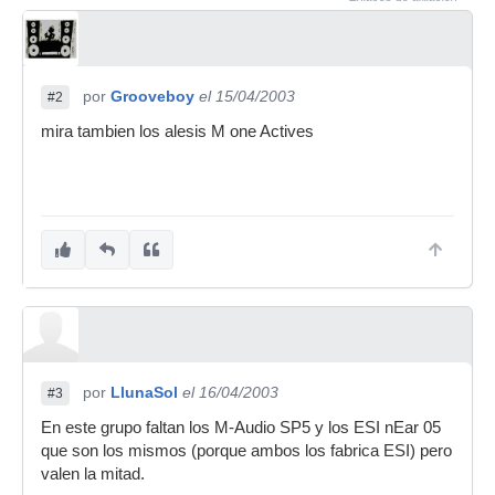
por
Grooveboy
el 15/04/2003
#2
mira tambien los alesis M one Actives
por
LlunaSol
el 16/04/2003
#3
En este grupo faltan los M-Audio SP5 y los ESI nEar 05
que son los mismos (porque ambos los fabrica ESI) pero
valen la mitad.