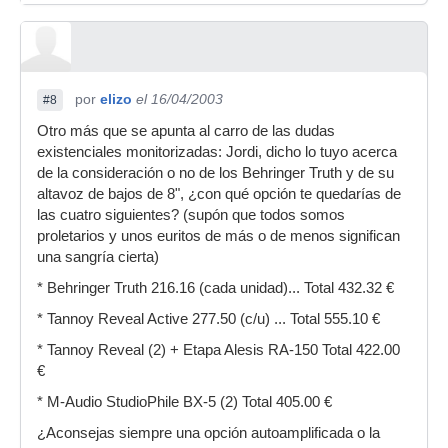
por
elizo
el 16/04/2003
#8
Otro más que se apunta al carro de las dudas
existenciales monitorizadas: Jordi, dicho lo tuyo acerca
de la consideración o no de los Behringer Truth y de su
altavoz de bajos de 8", ¿con qué opción te quedarías de
las cuatro siguientes? (supón que todos somos
proletarios y unos euritos de más o de menos significan
una sangría cierta)
* Behringer Truth 216.16 (cada unidad)... Total 432.32 €
* Tannoy Reveal Active 277.50 (c/u) ... Total 555.10 €
* Tannoy Reveal (2) + Etapa Alesis RA-150 Total 422.00
€
* M-Audio StudioPhile BX-5 (2) Total 405.00 €
¿Aconsejas siempre una opción autoamplificada o la