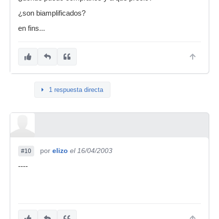
¿son biamplificados?
en fins...
1 respuesta directa
por
elizo
el 16/04/2003
#10
----