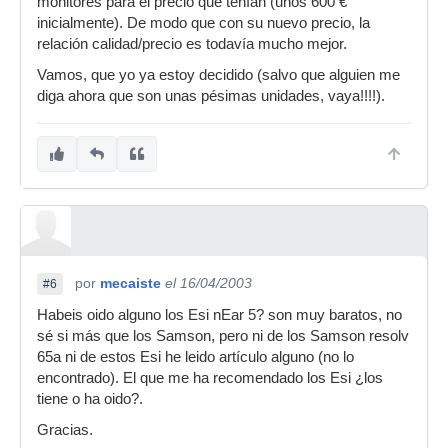
monitores para el precio que tenían (unos 600 €
inicialmente). De modo que con su nuevo precio, la
relación calidad/precio es todavía mucho mejor.
Vamos, que yo ya estoy decidido (salvo que alguien me
diga ahora que son unas pésimas unidades, vaya!!!!).
por
mecaiste
el 16/04/2003
#6
Habeis oido alguno los Esi nEar 5? son muy baratos, no
sé si más que los Samson, pero ni de los Samson resolv
65a ni de estos Esi he leido artículo alguno (no lo
encontrado). El que me ha recomendado los Esi ¿los
tiene o ha oido?.
Gracias.