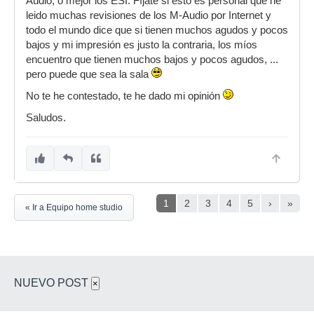
Audio, o mejor los ESI. Fíjate si esto es personal que he
leido muchas revisiones de los M-Audio por Internet y
todo el mundo dice que si tienen muchos agudos y pocos
bajos y mi impresión es justo la contraria, los míos
encuentro que tienen muchos bajos y pocos agudos, ...
pero puede que sea la sala
No te he contestado, te he dado mi opinión
Saludos.
1
2
3
4
5
›
»
« Ir a Equipo home studio
NUEVO POST
×