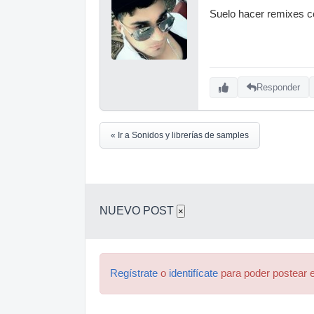
Suelo hacer remixes c
Responder
« Ir a Sonidos y librerías de samples
NUEVO POST
×
Regístrate
o
identifícate
para poder postear e