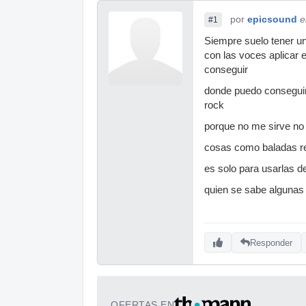
por
epicsound
e
#1
Siempre suelo tener un
con las voces aplicar 
conseguir
donde puedo conseguir
rock
porque no me sirve no
cosas como baladas r
es solo para usarlas d
quien se sabe algunas
Responder
OFERTAS EN