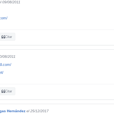
el 09/08/2011
.com/
Citar
10/08/2011
ll.com/
et/
Citar
rgas Hernández
el 25/12/2017