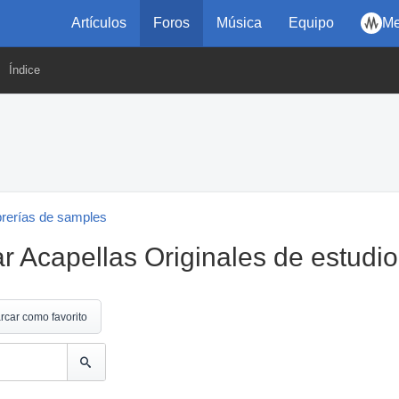
Artículos
Foros
Música
Equipo
Me
Índice
brerías de samples
 Acapellas Originales de estudio
rcar como favorito