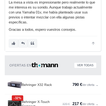
La mesa a vista es impresionante pero realmente lo que
me interesa es su sonido. Aunque trabajo actualmente
con una Yamaha 01v, me había planteado usar sus
previos o intentar mezclar con ella algunas pistas
específicas.
Gracias a todos, espero vuestros consejos.
OFERTAS EN
VER TODAS
790 €
Behringer X32 Rack
Ver oferta
→
-32%
Behringer X-Touch
217 €
320 €
Ver oferta
→