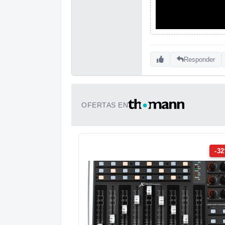
Responder
OFERTAS EN
-3