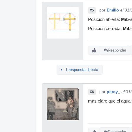
por
Emilio
el 31
#5
Posición abierta:
Mib-s
Posición cerrada:
Mib-
Responder
1 respuesta directa
por
percy_
el 31
#6
mas claro que el agua
Responder