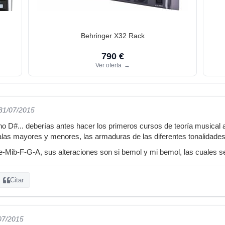
Behringer X32 Rack
790 €
Ver oferta
→
 31/07/2015
no D#... deberías antes hacer los primeros cursos de teoría musical
las mayores y menores, las armaduras de las diferentes tonalidades
-Mib-F-G-A, sus alteraciones son si bemol y mi bemol, las cuales s
Citar
/07/2015