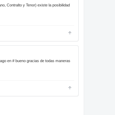
, Contralto y Tenor) existe la posibilidad
hago en # bueno gracias de todas maneras