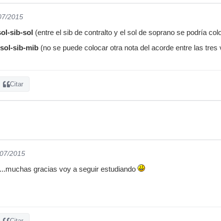
/07/2015
ol-sib-sol
(entre el sib de contralto y el sol de soprano se podría col
sol-sib-mib
(no se puede colocar otra nota del acorde entre las tres
Citar
/07/2015
 ...muchas gracias voy a seguir estudiando
Citar