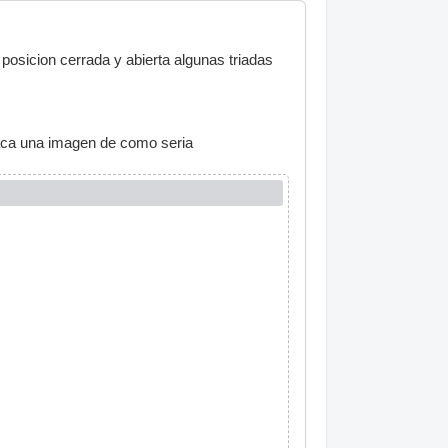
posicion cerrada y abierta algunas triadas
 aca una imagen de como seria