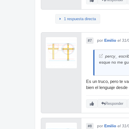
1 respuesta directa
por
Emilio
el 31
#7
percy_ escrib
esque no me gus
Es un truco, pero te va 
bien el lenguaje desde e
Responder
por
Emilio
el 31
#8