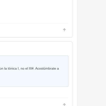
n la tónica I, no el III#. Acostúmbrate a