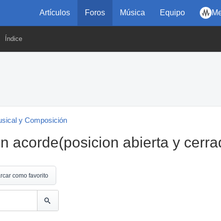
Artículos
Foros
Música
Equipo
Me
Índice
usical y Composición
n acorde(posicion abierta y cerra
rcar como favorito