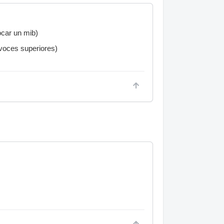
ocar un mib)
 voces superiores)