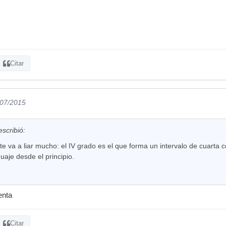
Citar
/07/2015
escribió:
te va a liar mucho: el IV grado es el que forma un intervalo de cuarta co
guaje desde el principio.
enta
Citar