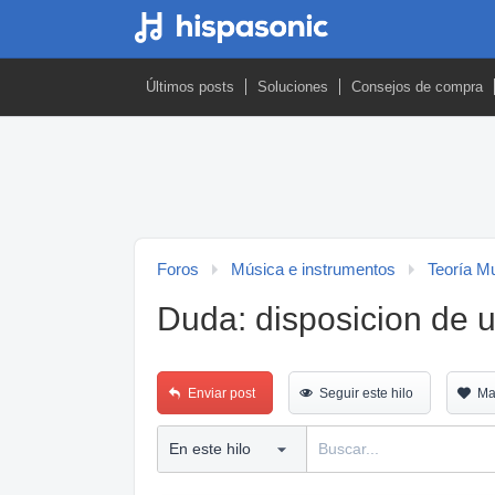
Últimos posts
Soluciones
Consejos de compra
Foros
Música e instrumentos
Teoría M
Duda: disposicion de u
Enviar post
Seguir este hilo
Ma