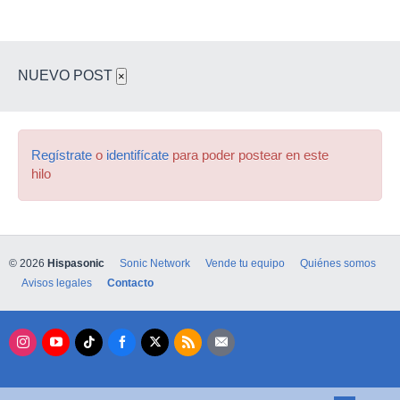
NUEVO POST
×
Regístrate
o
identifícate
para poder postear en este
hilo
© 2026
Hispasonic
Sonic Network
Vende tu equipo
Quiénes somos
Avisos legales
Contacto