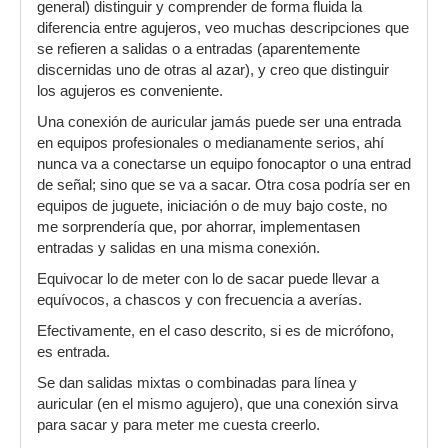
general) distinguir y comprender de forma fluida la
diferencia entre agujeros, veo muchas descripciones que
se refieren a salidas o a entradas (aparentemente
discernidas uno de otras al azar), y creo que distinguir
los agujeros es conveniente.
Una conexión de auricular jamás puede ser una entrada
en equipos profesionales o medianamente serios, ahí
nunca va a conectarse un equipo fonocaptor o una entrad
de señal; sino que se va a sacar. Otra cosa podría ser en
equipos de juguete, iniciación o de muy bajo coste, no
me sorprendería que, por ahorrar, implementasen
entradas y salidas en una misma conexión.
Equivocar lo de meter con lo de sacar puede llevar a
equívocos, a chascos y con frecuencia a averías.
Efectivamente, en el caso descrito, si es de micrófono,
es entrada.
Se dan salidas mixtas o combinadas para línea y
auricular (en el mismo agujero), que una conexión sirva
para sacar y para meter me cuesta creerlo.