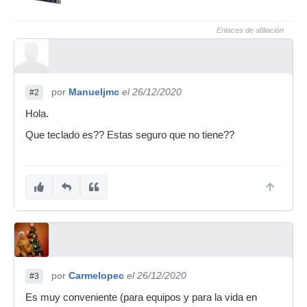
Enlaces de afiliación
por
Manueljmc
el 26/12/2020
#2
Hola.
Que teclado es?? Estas seguro que no tiene??
por
Carmelopec
el 26/12/2020
#3
Es muy conveniente (para equipos y para la vida en