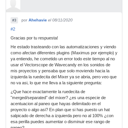
por
Ahehavie
el 08/11/2020
#3
#2
Gracias por tu respuesta!
He estado trasteando con las automatizaciones y viendo
como afectan diferentes plugins (Maximus por ejemplo) y
ya entiendo, he cometido un error todo este tiempo al no
usar el Vectorscope de Wavecandy en los sonidos de
mis proyectos y pensaba que solo moviendo hacia la
izquierda la ruedecita del Mixer ya se abria, pero veo que
no va asi, lo que me lleva a la siguiente pregunta:
¿Que hace exactamente la ruedecita de
"merged/separated" del mixer? ¿es una especie de
acentuacion al paneo que hayas delimitado en el
proyecto o algo asi? En plan que si has puesto un hat
salpicado de derecha a izquierda pero no al 100% ¿con
esa perilla puedes aumentar o disminuir ese rango de
paneo?