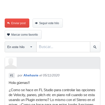
Enviar post
Seguir este hilo
Marcar como favorito
por
Ahehavie
el 05/11/2020
#1
Hola güenas!!
¿Como se hace en FL Studio para controlar las opciones
de Velocity, paneo, pitch etc en piano roll cuando se esta
usando un Plugin externo? Lo mismo con el Stereo en el
mixer, ¿Como se hace para que estos knobs funcionen