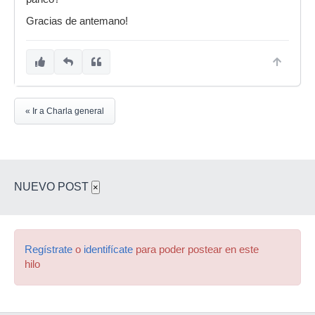
Gracias de antemano!
« Ir a Charla general
NUEVO POST
×
Regístrate
o
identifícate
para poder postear en este
hilo