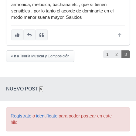
armonica, melodica, bachiana etc , que sí tienen
sensibles , por lo tanto el acorde de dominante en el
modo menor suena mayor. Saludos
1
2
3
« Ir a Teoría Musical y Composición
NUEVO POST
×
Regístrate
o
identifícate
para poder postear en este
hilo