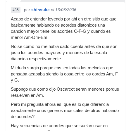
por
shinsuke
el 13/03/2006
#35
Acabo de entender leyendo por ahi en otro sitio que que
basicamente hablando de acordes diatonicos una
cancion mayor tiene los acordes C-F-G y cuando es
menor Am-Dm-Em.
No se como no me habia dado cuenta antes de que son
justo los acordes mayores y menores de la escala
diatonica respectivamente.
Mi duda surgio porque casi en todas las melodias que
pensaba acababa siendo la cosa entre los cordes Am, F
y G.
Supongo que como dijo Oscarcot seran menores porque
resuelven en Am.
Pero mi pregunta ahora es, que es lo que diferencia
exactamente unos generos musicales de otros hablando
de acordes?
Hay secuencias de acordes que se suelan usar en