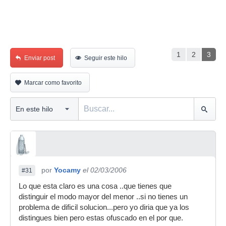
1
2
3
Enviar post
Seguir este hilo
Marcar como favorito
por
Yocamy
el 02/03/2006
#31
Lo que esta claro es una cosa ..que tienes que
distinguir el modo mayor del menor ..si no tienes un
problema de dificil solucion...pero yo diria que ya los
distingues bien pero estas ofuscado en el por que.