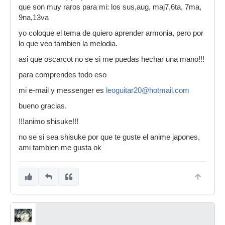
que son muy raros para mi: los sus,aug, maj7,6ta, 7ma,
9na,13va
yo coloque el tema de quiero aprender armonia, pero por
lo que veo tambien la melodia.
asi que oscarcot no se si me puedas hechar una mano!!!
para comprendes todo eso
mi e-mail y messenger es
leoguitar20@hotmail.com
bueno gracias.
!!!animo shisuke!!!
no se si sea shisuke por que te guste el anime japones,
ami tambien me gusta ok