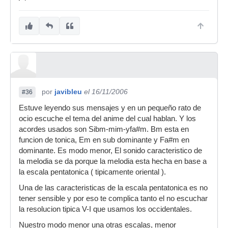
por
javibleu
el 16/11/2006
#36
Estuve leyendo sus mensajes y en un pequeño rato de
ocio escuche el tema del anime del cual hablan. Y los
acordes usados son Sibm-mim-yfa#m. Bm esta en
funcion de tonica, Em en sub dominante y Fa#m en
dominante. Es modo menor, El sonido caracteristico de
la melodia se da porque la melodia esta hecha en base a
la escala pentatonica ( tipicamente oriental ).
Una de las caracteristicas de la escala pentatonica es no
tener sensible y por eso te complica tanto el no escuchar
la resolucion tipica V-I que usamos los occidentales.
Nuestro modo menor una otras escalas, menor