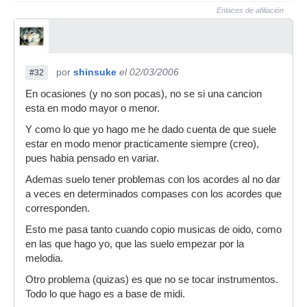
Enlaces de afiliación
por
shinsuke
el 02/03/2006
#32
En ocasiones (y no son pocas), no se si una cancion
esta en modo mayor o menor.
Y como lo que yo hago me he dado cuenta de que suele
estar en modo menor practicamente siempre (creo),
pues habia pensado en variar.
Ademas suelo tener problemas con los acordes al no dar
a veces en determinados compases con los acordes que
corresponden.
Esto me pasa tanto cuando copio musicas de oido, como
en las que hago yo, que las suelo empezar por la
melodia.
Otro problema (quizas) es que no se tocar instrumentos.
Todo lo que hago es a base de midi.