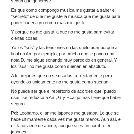
segun que generos?
Es que como compongo musica me gustaria saber el
"secreto" de que me guste la musica que me gusta para
poder hacerla yo como mas me guste.
Y porque no me gusta la que no me gusta para evitar
ciertas cosas.
Yo los "sus" y las tensiones no las suelo usar porque al
final un Am por ejemplo, por mucho que le ponga una
nota D, me sigue sonando muy parecido en general. Y
los "sus" no me gusta como suenan en absoluto.
A lo mejor es que no se usarlos correctamente pero
oyendolos unicamente no me gusta como suenan.
No puede ser que el repertorio de acordes que "puedo
usar" se reduzca a Am, G y F...algo mas tiene que haber
seguro.
Pd:
Leobardo, el anime japones me gustaba. Lo que se
hace ultimamente cada vez me gusta menos. Aun asi, el
nick no viene de anime, aunque si es un nombre en
japones.