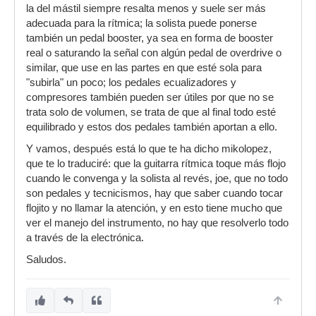
la del mástil siempre resalta menos y suele ser más
adecuada para la rítmica; la solista puede ponerse
también un pedal booster, ya sea en forma de booster
real o saturando la señal con algún pedal de overdrive o
similar, que use en las partes en que esté sola para
"subirla" un poco; los pedales ecualizadores y
compresores también pueden ser útiles por que no se
trata solo de volumen, se trata de que al final todo esté
equilibrado y estos dos pedales también aportan a ello.
Y vamos, después está lo que te ha dicho mikolopez,
que te lo traduciré: que la guitarra rítmica toque más flojo
cuando le convenga y la solista al revés, joe, que no todo
son pedales y tecnicismos, hay que saber cuando tocar
flojito y no llamar la atención, y en esto tiene mucho que
ver el manejo del instrumento, no hay que resolverlo todo
a través de la electrónica.
Saludos.