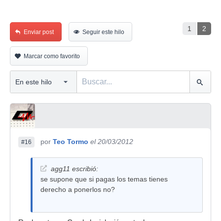
1
2
Enviar post
Seguir este hilo
Marcar como favorito
por
Teo Tormo
el 20/03/2012
#16
agg11 escribió:
se supone que si pagas los temas tienes
derecho a ponerlos no?