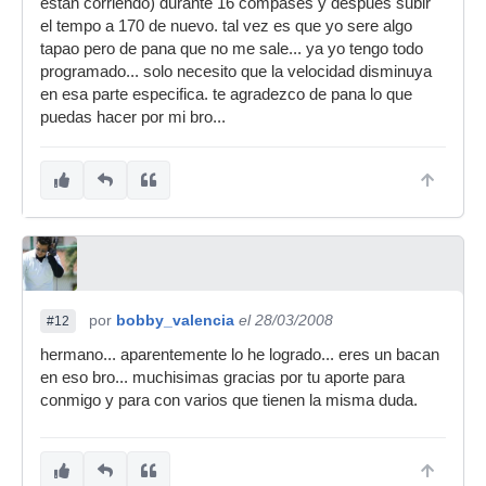
estan corriendo) durante 16 compases y despues subir
el tempo a 170 de nuevo. tal vez es que yo sere algo
tapao pero de pana que no me sale... ya yo tengo todo
programado... solo necesito que la velocidad disminuya
en esa parte especifica. te agradezco de pana lo que
puedas hacer por mi bro...
por
bobby_valencia
el 28/03/2008
#12
hermano... aparentemente lo he logrado... eres un bacan
en eso bro... muchisimas gracias por tu aporte para
conmigo y para con varios que tienen la misma duda.