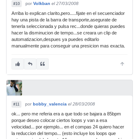
por
Volkban
el 27/03/2008
#10
Arriba lo explican clarito,pero.....fijate en el secuenciador
hay una pista de la barra de transporte,asegurate de
tenerla seleccionada y pulsa rec...donde quieras puedes
hacer la disminucion de tempo...se creara un clip de
automatizacion,despues ya puedes editarlo
manualmente para conseguir una presicion mas exacta.
por
bobby_valencia
el 28/03/2008
#11
ok... pero me referia era a que todo se bajara a 85bpm
porque deseo colocar ciertos loops y van a esa
velocidad... por ejemplo... en el compas 24 quiero hacer
la reduccion del tempo... (esto incluye los loops que