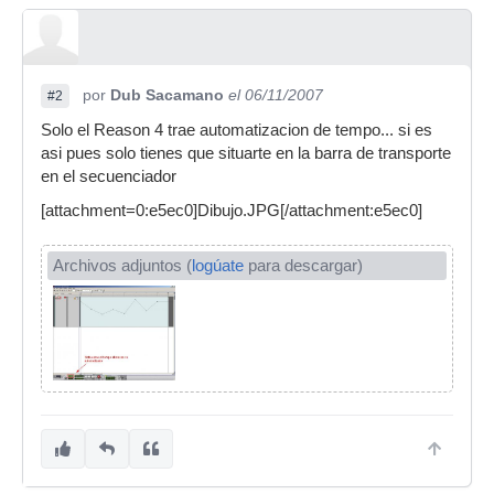
por
Dub Sacamano
el 06/11/2007
#2
Solo el Reason 4 trae automatizacion de tempo... si es
asi pues solo tienes que situarte en la barra de transporte
en el secuenciador
[attachment=0:e5ec0]Dibujo.JPG[/attachment:e5ec0]
Archivos adjuntos (
logúate
para descargar)