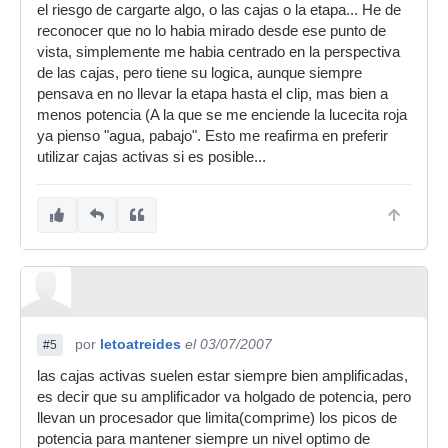
el riesgo de cargarte algo, o las cajas o la etapa... He de
reconocer que no lo habia mirado desde ese punto de
vista, simplemente me habia centrado en la perspectiva
de las cajas, pero tiene su logica, aunque siempre
pensava en no llevar la etapa hasta el clip, mas bien a
menos potencia (A la que se me enciende la lucecita roja
ya pienso "agua, pabajo". Esto me reafirma en preferir
utilizar cajas activas si es posible...
por
letoatreides
el 03/07/2007
#5
las cajas activas suelen estar siempre bien amplificadas,
es decir que su amplificador va holgado de potencia, pero
llevan un procesador que limita(comprime) los picos de
potencia para mantener siempre un nivel optimo de