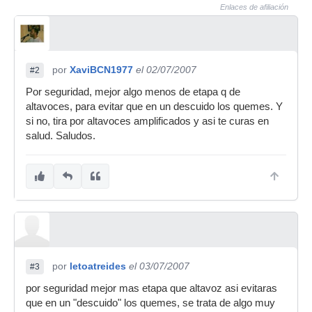
Enlaces de afiliación
por
XaviBCN1977
el 02/07/2007
#2
Por seguridad, mejor algo menos de etapa q de
altavoces, para evitar que en un descuido los quemes. Y
si no, tira por altavoces amplificados y asi te curas en
salud. Saludos.
por
letoatreides
el 03/07/2007
#3
por seguridad mejor mas etapa que altavoz asi evitaras
que en un "descuido" los quemes, se trata de algo muy