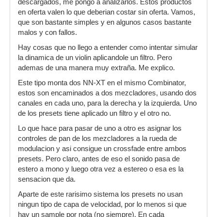
descargados, me pongo a analizarlos. Estos productos
en oferta valen lo que deberian costar sin oferta. Vamos,
que son bastante simples y en algunos casos bastante
malos y con fallos.
Hay cosas que no llego a entender como intentar simular
la dinamica de un violin aplicandole un filtro. Pero
ademas de una manera muy extraña. Me explico.
Este tipo monta dos NN-XT en el mismo Combinator,
estos son encaminados a dos mezcladores, usando dos
canales en cada uno, para la derecha y la izquierda. Uno
de los presets tiene aplicado un filtro y el otro no.
Lo que hace para pasar de uno a otro es asignar los
controles de pan de los mezcladores a la rueda de
modulacion y asi consigue un crossfade entre ambos
presets. Pero claro, antes de eso el sonido pasa de
estero a mono y luego otra vez a estereo o esa es la
sensacion que da.
Aparte de este rarisimo sistema los presets no usan
ningun tipo de capa de velocidad, por lo menos si que
hay un sample por nota (no siempre). En cada