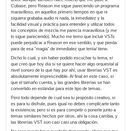
Cubase, pero Reason me sigue pareciendo un programa
maravilloso, en aquellos primero tiempos en que ni
siquiera grababa audio ni nada, la inmediatez y la
facilidad visual y práctica para entender y utilizar todos
los conceptos de mezcla me parecía maravillosa (y me
lo sigue pareciendo). Mucho me temo que incluir VSTs
puede perjudicar a Reason en ese sentido, y que pierda
para de esa "magia" de inmediatez que tenía/ tiene.
Dicho lo cual, y sin haber podido escuchar tu tema, sí
que creo que hoy día si se quiere hacer algo orquestal al
nivel sonoro de lo que hay por ahí, usar librerías VST es
absolutamente imprescindible. Al final en este caso, sí
que el tamaño cuenta, y las grandes librerías se han
convertido en estándar para este tipo de temas.
Pero todo depende de cual sea tu propósito creativo, si
es para tu disfrute, pues igual no debes complicarte tanto
la existencia; pero si es para competir o ponerte junto a
temas similares hechos por otros, ahí la cosa cambia, y
las librerías VST son casi casi una obligación.