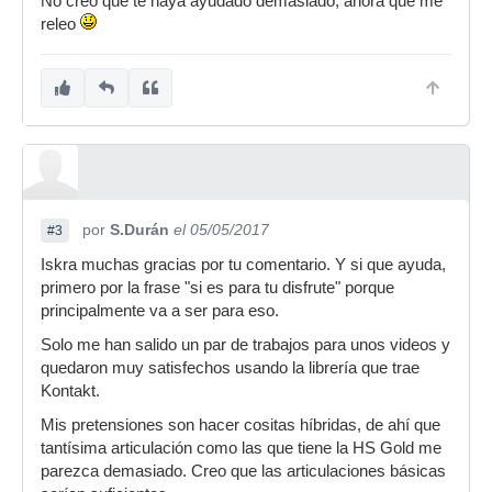
No creo que te haya ayudado demasiado, ahora que me
releo
por
S.Durán
el 05/05/2017
#3
Iskra muchas gracias por tu comentario. Y si que ayuda,
primero por la frase "si es para tu disfrute" porque
principalmente va a ser para eso.
Solo me han salido un par de trabajos para unos videos y
quedaron muy satisfechos usando la librería que trae
Kontakt.
Mis pretensiones son hacer cositas híbridas, de ahí que
tantísima articulación como las que tiene la HS Gold me
parezca demasiado. Creo que las articulaciones básicas