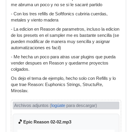
me abruma un poco y no se si le sacaré partido
- Con los tres refills de Softfonics cubriria cuerdas,
metales y viento madera
- La edicion en Reason de parametros, incluso la edicion
de los presets en el sampler me es bastante sencilla (se
pueden modificar de manera muy sencilla y asignar
automatizaciones es facil)
- Me hecha un poco para atras usar plugins que pueda
vender despues en Reason y quedarme proyectos
colgados.
Os dejo el tema de ejemplo, hecho solo con Refills y lo
que trae Reason: Euphonics Strings, StructuRe,
Miroslav.
Archivos adjuntos (
logúate
para descargar)
🎵
Epic Reason 02-02.mp3