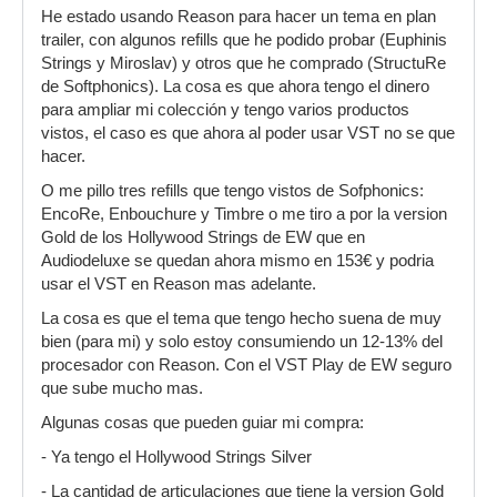
He estado usando Reason para hacer un tema en plan
trailer, con algunos refills que he podido probar (Euphinis
Strings y Miroslav) y otros que he comprado (StructuRe
de Softphonics). La cosa es que ahora tengo el dinero
para ampliar mi colección y tengo varios productos
vistos, el caso es que ahora al poder usar VST no se que
hacer.
O me pillo tres refills que tengo vistos de Sofphonics:
EncoRe, Enbouchure y Timbre o me tiro a por la version
Gold de los Hollywood Strings de EW que en
Audiodeluxe se quedan ahora mismo en 153€ y podria
usar el VST en Reason mas adelante.
La cosa es que el tema que tengo hecho suena de muy
bien (para mi) y solo estoy consumiendo un 12-13% del
procesador con Reason. Con el VST Play de EW seguro
que sube mucho mas.
Algunas cosas que pueden guiar mi compra:
- Ya tengo el Hollywood Strings Silver
- La cantidad de articulaciones que tiene la version Gold