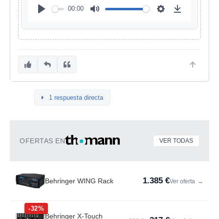
00:00
1 respuesta directa
OFERTAS EN
VER TODAS
1.385 €
Behringer WING Rack
Ver oferta
→
-32%
Behringer X-Touch