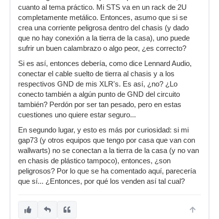
cuanto al tema práctico. Mi STS va en un rack de 2U
completamente metálico. Entonces, asumo que si se
crea una corriente peligrosa dentro del chasis (y dado
que no hay conexión a la tierra de la casa), uno puede
sufrir un buen calambrazo o algo peor, ¿es correcto?
Si es así, entonces debería, como dice Lennard Audio,
conectar el cable suelto de tierra al chasis y a los
respectivos GND de mis XLR's. Es así, ¿no? ¿Lo
conecto también a algún punto de GND del circuito
también? Perdón por ser tan pesado, pero en estas
cuestiones uno quiere estar seguro...
En segundo lugar, y esto es más por curiosidad: si mi
gap73 (y otros equipos que tengo por casa que van con
wallwarts) no se conectan a la tierra de la casa (y no van
en chasis de plástico tampoco), entonces, ¿son
peligrosos? Por lo que se ha comentado aquí, parecería
que sí... ¿Entonces, por qué los venden así tal cual?