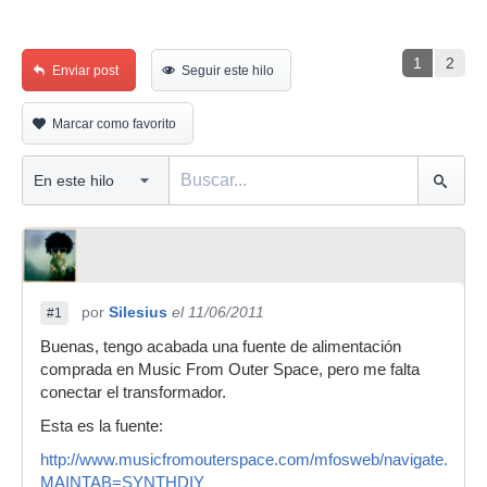
1
2
Enviar post
Seguir este hilo
Marcar como favorito
por
Silesius
el 11/06/2011
#1
Buenas, tengo acabada una fuente de alimentación
comprada en Music From Outer Space, pero me falta
conectar el transformador.
Esta es la fuente:
http://www.musicfromouterspace.com/mfosweb/navigate.actio
MAINTAB=SYNTHDIY