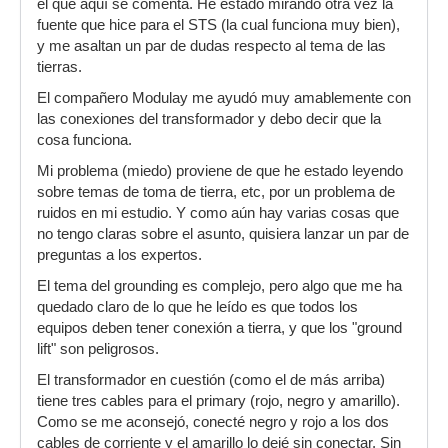
el que aquí se comenta. He estado mirando otra vez la
fuente que hice para el STS (la cual funciona muy bien),
y me asaltan un par de dudas respecto al tema de las
tierras.
El compañero Modulay me ayudó muy amablemente con
las conexiones del transformador y debo decir que la
cosa funciona.
Mi problema (miedo) proviene de que he estado leyendo
sobre temas de toma de tierra, etc, por un problema de
ruidos en mi estudio. Y como aún hay varias cosas que
no tengo claras sobre el asunto, quisiera lanzar un par de
preguntas a los expertos.
El tema del grounding es complejo, pero algo que me ha
quedado claro de lo que he leído es que todos los
equipos deben tener conexión a tierra, y que los "ground
lift" son peligrosos.
El transformador en cuestión (como el de más arriba)
tiene tres cables para el primary (rojo, negro y amarillo).
Como se me aconsejó, conecté negro y rojo a los dos
cables de corriente y el amarillo lo dejé sin conectar. Sin