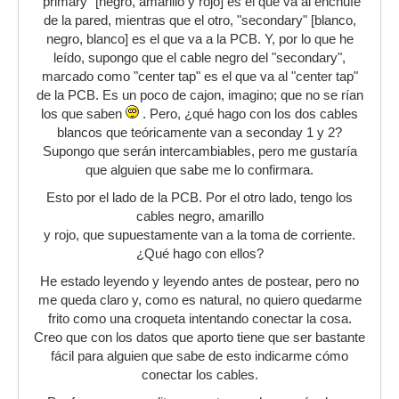
"primary" [negro, amarillo y rojo] es el que va al enchufe
de la pared, mientras que el otro, "secondary" [blanco,
negro, blanco] es el que va a la PCB. Y, por lo que he
leído, supongo que el cable negro del "secondary",
marcado como "center tap" es el que va al "center tap"
de la PCB. Es un poco de cajon, imagino; que no se rían
los que saben
. Pero, ¿qué hago con los dos cables
blancos que teóricamente van a seconday 1 y 2?
Supongo que serán intercambiables, pero me gustaría
que alguien que sabe me lo confirmara.
Esto por el lado de la PCB. Por el otro lado, tengo los
cables negro, amarillo
y rojo, que supuestamente van a la toma de corriente.
¿Qué hago con ellos?
He estado leyendo y leyendo antes de postear, pero no
me queda claro y, como es natural, no quiero quedarme
frito como una croqueta intentando conectar la cosa.
Creo que con los datos que aporto tiene que ser bastante
fácil para alguien que sabe de esto indicarme cómo
conectar los cables.