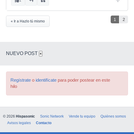
1
1
2
« Ir a Hazlo tú mismo
NUEVO POST
×
Regístrate
o
identifícate
para poder postear en este
hilo
© 2026
Hispasonic
Sonic Network
Vende tu equipo
Quiénes somos
Avisos legales
Contacto