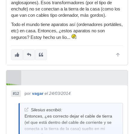
anglosajones). Esos transformadores (por el tipo de
enchufe) no se conectan a la tierra de la casa (como los
que van con cables tipo ordenador, más gordos).
Todo el mundo tiene aparatos así (ordenadores portátiles,
etc) en casa. Entonces, ¿estos aparatos no son
seguros? Estoy hecho un lío...
por
vagar
el 24/03/2014
#12
Silesius escribió:
Entonces, ¿es correcto dejar el cable de tierra
(el que está dentro del cable de corriente y se
conecta a la tierra de la casa) suelto en mi