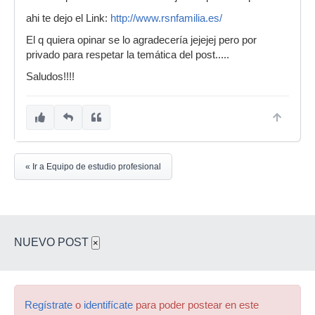
ahi te dejo el Link:
http://www.rsnfamilia.es/
El q quiera opinar se lo agradecería jejejej pero por
privado para respetar la temática del post.....
Saludos!!!!
« Ir a Equipo de estudio profesional
NUEVO POST
×
Regístrate
o
identifícate
para poder postear en este