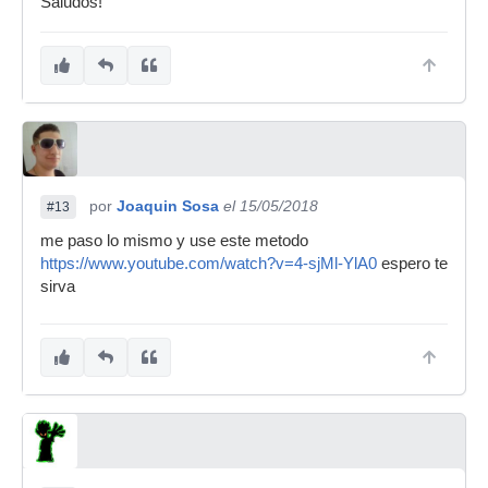
Saludos!
por
Joaquin Sosa
el 15/05/2018
#13
me paso lo mismo y use este metodo
https://www.youtube.com/watch?v=4-sjMl-YlA0
espero te
sirva