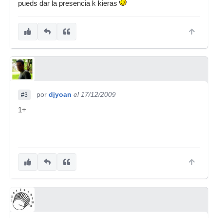
pueds dar la presencia k kieras
por
djyoan
el 17/12/2009
#3
1+