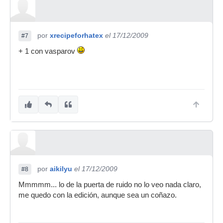
por
xrecipeforhatex
el 17/12/2009
#7
+ 1 con vasparov
por
aikilyu
el 17/12/2009
#8
Mmmmm... lo de la puerta de ruido no lo veo nada claro,
me quedo con la edición, aunque sea un coñazo.