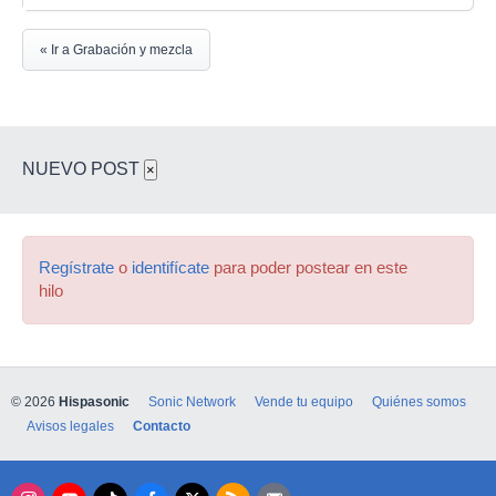
« Ir a Grabación y mezcla
NUEVO POST
×
Regístrate
o
identifícate
para poder postear en este
hilo
© 2026
Hispasonic
Sonic Network
Vende tu equipo
Quiénes somos
Avisos legales
Contacto