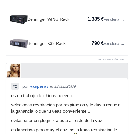
1.385 €
Behringer WING Rack
Ver oferta
→
790 €
Behringer X32 Rack
Ver oferta
→
Enlaces de afiliación
por
vasparov
el 17/12/2009
#2
es un trabajo de chinos peeeero..
selecionas respiración por respiracion y le das a reducir
la ganancia lo que tu veas conveniente...
evitas usar un plugin k afecte al resto de la voz
es laborioso pero muy eficaz. asi a kada respiración le