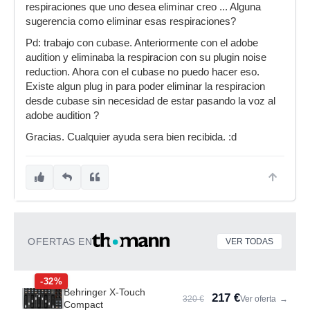
respiraciones que uno desea eliminar creo ... Alguna
sugerencia como eliminar esas respiraciones?
Pd: trabajo con cubase. Anteriormente con el adobe
audition y eliminaba la respiracion con su plugin noise
reduction. Ahora con el cubase no puedo hacer eso.
Existe algun plug in para poder eliminar la respiracion
desde cubase sin necesidad de estar pasando la voz al
adobe audition ?
Gracias. Cualquier ayuda sera bien recibida. :d
OFERTAS EN
VER TODAS
-32%
Behringer X-Touch
217 €
320 €
Ver oferta
→
Compact