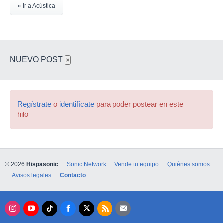
« Ir a Acústica
NUEVO POST
×
Regístrate
o
identifícate
para poder postear en este
hilo
© 2026
Hispasonic
Sonic Network
Vende tu equipo
Quiénes somos
Avisos legales
Contacto