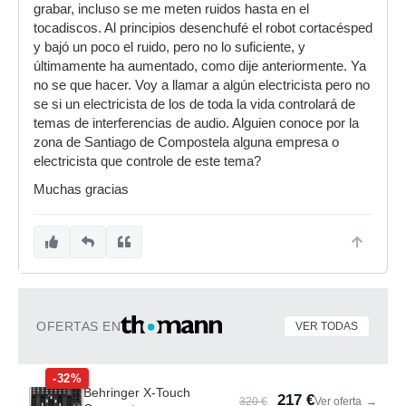
grabar, incluso se me meten ruidos hasta en el
tocadiscos. Al principios desenchufé el robot cortacésped
y bajó un poco el ruido, pero no lo suficiente, y
últimamente ha aumentado, como dije anteriormente. Ya
no se que hacer. Voy a llamar a algún electricista pero no
se si un electricista de los de toda la vida controlará de
temas de interferencias de audio. Alguien conoce por la
zona de Santiago de Compostela alguna empresa o
electricista que controle de este tema?
Muchas gracias
OFERTAS EN
VER TODAS
-32%
Behringer X-Touch
217 €
320 €
Ver oferta
→