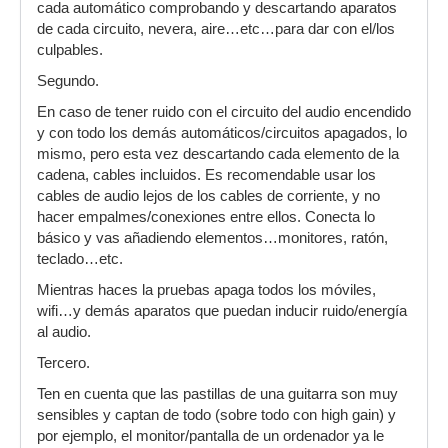
cada automático comprobando y descartando aparatos
de cada circuito, nevera, aire…etc…para dar con el/los
culpables.
Segundo.
En caso de tener ruido con el circuito del audio encendido
y con todo los demás automáticos/circuitos apagados, lo
mismo, pero esta vez descartando cada elemento de la
cadena, cables incluidos. Es recomendable usar los
cables de audio lejos de los cables de corriente, y no
hacer empalmes/conexiones entre ellos. Conecta lo
básico y vas añadiendo elementos…monitores, ratón,
teclado…etc.
Mientras haces la pruebas apaga todos los móviles,
wifi…y demás aparatos que puedan inducir ruido/energía
al audio.
Tercero.
Ten en cuenta que las pastillas de una guitarra son muy
sensibles y captan de todo (sobre todo con high gain) y
por ejemplo, el monitor/pantalla de un ordenador ya le