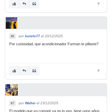
por
butelo77
el 20/12/2025
#6
Por curiosidad, que acondicionador Furman te pillaste?
por
Walter
el 23/12/2025
#7
El modelo que yo compré ya no lo veo, tiene unos años,