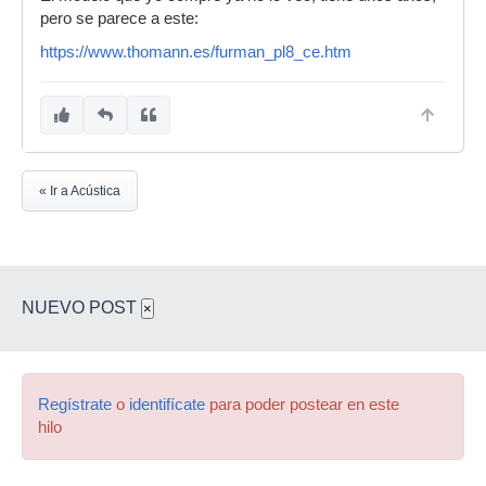
pero se parece a este:
https://www.thomann.es/furman_pl8_ce.htm
« Ir a Acústica
NUEVO POST
×
Regístrate
o
identifícate
para poder postear en este
hilo