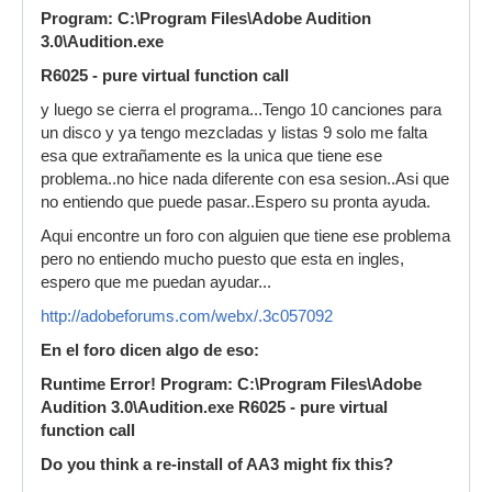
Program: C:\Program Files\Adobe Audition
3.0\Audition.exe
R6025 - pure virtual function call
y luego se cierra el programa...Tengo 10 canciones para
un disco y ya tengo mezcladas y listas 9 solo me falta
esa que extrañamente es la unica que tiene ese
problema..no hice nada diferente con esa sesion..Asi que
no entiendo que puede pasar..Espero su pronta ayuda.
Aqui encontre un foro con alguien que tiene ese problema
pero no entiendo mucho puesto que esta en ingles,
espero que me puedan ayudar...
http://adobeforums.com/webx/.3c057092
En el foro dicen algo de eso:
Runtime Error! Program: C:\Program Files\Adobe
Audition 3.0\Audition.exe R6025 - pure virtual
function call
Do you think a re-install of AA3 might fix this?