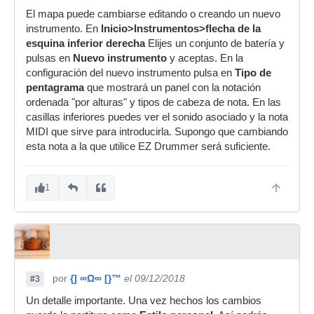
El mapa puede cambiarse editando o creando un nuevo
instrumento. En
Inicio>Instrumentos>flecha de la
esquina inferior derecha
Elijes un conjunto de batería y
pulsas en
Nuevo instrumento
y aceptas. En la
configuración del nuevo instrumento pulsa en
Tipo de
pentagrama
que mostrará un panel con la notación
ordenada "por alturas" y tipos de cabeza de nota. En las
casillas inferiores puedes ver el sonido asociado y la nota
MIDI que sirve para introducirla. Supongo que cambiando
esta nota a la que utilice EZ Drummer será suficiente.
1
por
{] ∞Ω∞ [}™
el 09/12/2018
#3
Un detalle importante. Una vez hechos los cambios