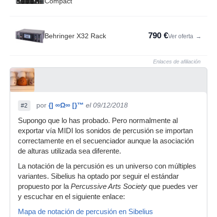
Compact
790 €
Behringer X32 Rack
Ver oferta
→
Enlaces de afiliación
por
{] ∞Ω∞ [}™
el 09/12/2018
#2
Supongo que lo has probado. Pero normalmente al
exportar vía MIDI los sonidos de percusión se importan
correctamente en el secuenciador aunque la asociación
de alturas utilizada sea diferente.
La notación de la percusión es un universo con múltiples
variantes. Sibelius ha optado por seguir el estándar
propuesto por la
Percussive Arts Society
que puedes ver
y escuchar en el siguiente enlace:
Mapa de notación de percusión en Sibelius