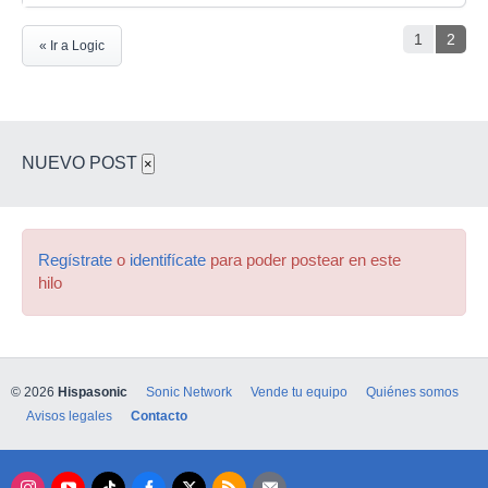
1
2
« Ir a Logic
NUEVO POST
×
Regístrate
o
identifícate
para poder postear en este
hilo
© 2026
Hispasonic
Sonic Network
Vende tu equipo
Quiénes somos
Avisos legales
Contacto