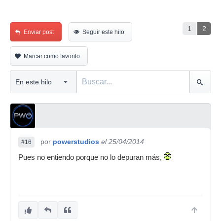
1
2
Enviar post
Seguir este hilo
Marcar como favorito
por
powerstudios
el 25/04/2014
#16
Pues no entiendo porque no lo depuran más,