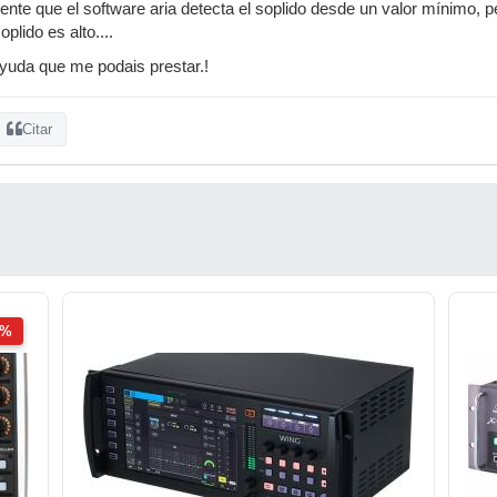
mente que el software aria detecta el soplido desde un valor mínimo, 
oplido es alto....
ayuda que me podais prestar.!
Citar
2%