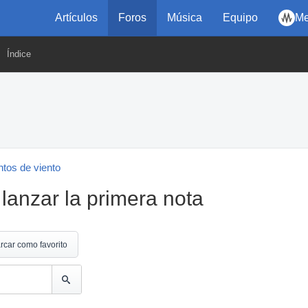
Artículos
Foros
Música
Equipo
Me
Índice
tos de viento
lanzar la primera nota
rcar como favorito