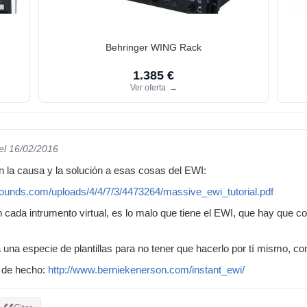
Behringer WING Rack
1.385 €
Ver oferta
→
el 16/02/2016
an la causa y la solución a esas cosas del EWI:
ounds.com/uploads/4/4/7/3/4473264/massive_ewi_tutorial.pdf
cada intrumento virtual, es lo malo que tiene el EWI, que hay que co
 una especie de plantillas para no tener que hacerlo por tí mismo, c
 de hecho:
http://www.berniekenerson.com/instant_ewi/