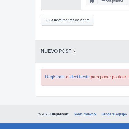
Responder
« Ir a Instrumentos de viento
NUEVO POST
×
Regístrate
o
identifícate
para poder postear e
© 2026
Hispasonic
Sonic Network
Vende tu equipo