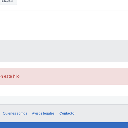
Citar
n este hilo
Quiénes somos
Avisos legales
Contacto