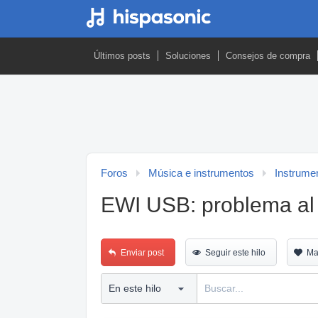
Últimos posts
Soluciones
Consejos de compra
Foros
Música e instrumentos
Instrumen
EWI USB: problema al 
Enviar post
Seguir este hilo
Ma