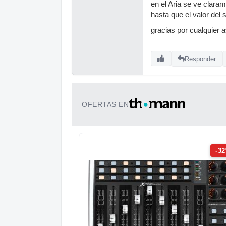
en el Aria se ve clara
hasta que el valor del s
gracias por cualquier 
Responder
OFERTAS EN
-3