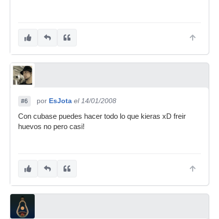
por
EsJota
el 14/01/2008
#6
Con cubase puedes hacer todo lo que kieras xD freir
huevos no pero casi!