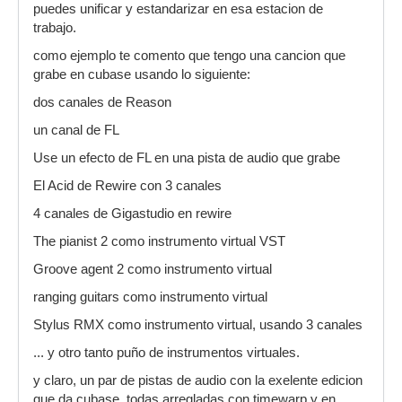
puedes unificar y estandarizar en esa estacion de
trabajo.
como ejemplo te comento que tengo una cancion que
grabe en cubase usando lo siguiente:
dos canales de Reason
un canal de FL
Use un efecto de FL en una pista de audio que grabe
El Acid de Rewire con 3 canales
4 canales de Gigastudio en rewire
The pianist 2 como instrumento virtual VST
Groove agent 2 como instrumento virtual
ranging guitars como instrumento virtual
Stylus RMX como instrumento virtual, usando 3 canales
... y otro tanto puño de instrumentos virtuales.
y claro, un par de pistas de audio con la exelente edicion
que da cubase, todas arregladas con timewarp y en