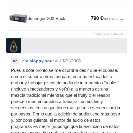
790 €
Behringer X32 Rack
Ver oferta
→
Enlaces de afiliación
por
sloppy soul
el 13/01/2008
#2
Pues a bote pronto se me ocurriría decir que el cubase,
como el sonar u otros me parecen más enfocados a
grabar y trabajar pistas de audio de intrumentos "reales"
(incluyo sintetizadores y vst's) a la manera de una
mezcla tradicional mientras que el fruity o el reason
parecen más enfocados a trabajar con bucles y
secuencias, en las que tiene más peso la secuenciación
por pasos. Por lo que la edición de audio tiene más peso
y, por consiguiente, el motor de audio de estos
programas es mejor (supongo que la evolución de estos
secuenciadores tipo cubase y otros fue acercarse a lo