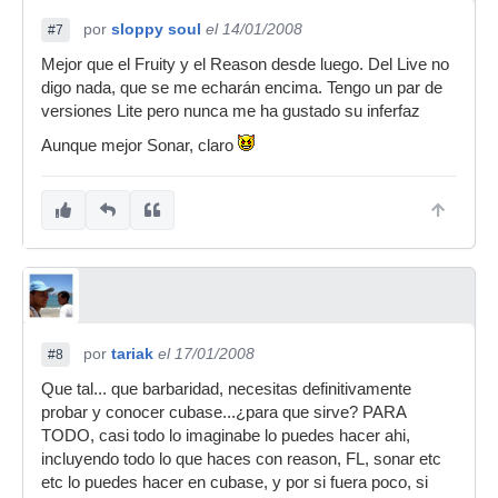
por
sloppy soul
el 14/01/2008
#7
Mejor que el Fruity y el Reason desde luego. Del Live no
digo nada, que se me echarán encima. Tengo un par de
versiones Lite pero nunca me ha gustado su inferfaz
Aunque mejor Sonar, claro
por
tariak
el 17/01/2008
#8
Que tal... que barbaridad, necesitas definitivamente
probar y conocer cubase...¿para que sirve? PARA
TODO, casi todo lo imaginabe lo puedes hacer ahi,
incluyendo todo lo que haces con reason, FL, sonar etc
etc lo puedes hacer en cubase, y por si fuera poco, si