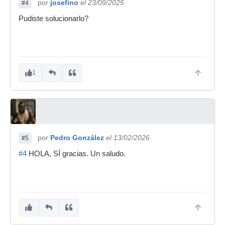
por
josefino
el 23/09/2025
#4
Pudiste solucionarlo?
1
por
Pedro González
el 13/02/2026
#5
#4
HOLA, SÍ gracias. Un saludo.