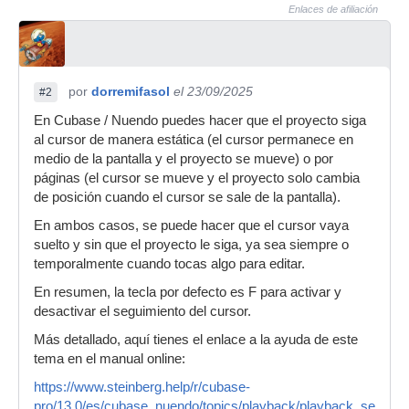
Enlaces de afiliación
por
dorremifasol
el 23/09/2025
#2
En Cubase / Nuendo puedes hacer que el proyecto siga
al cursor de manera estática (el cursor permanece en
medio de la pantalla y el proyecto se mueve) o por
páginas (el cursor se mueve y el proyecto solo cambia
de posición cuando el cursor se sale de la pantalla).
En ambos casos, se puede hacer que el cursor vaya
suelto y sin que el proyecto le siga, ya sea siempre o
temporalmente cuando tocas algo para editar.
En resumen, la tecla por defecto es F para activar y
desactivar el seguimiento del cursor.
Más detallado, aquí tienes el enlace a la ayuda de este
tema en el manual online:
https://www.steinberg.help/r/cubase-
pro/13.0/es/cubase_nuendo/topics/playback/playback_setting_t