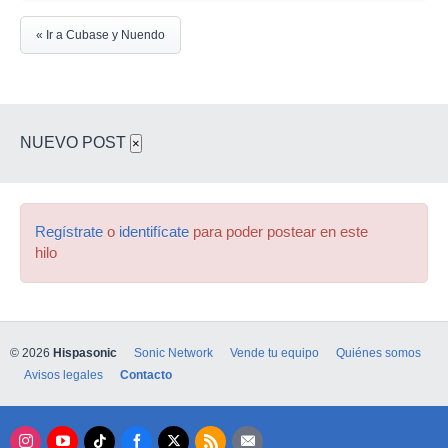
« Ir a Cubase y Nuendo
NUEVO POST
×
Regístrate
o
identifícate
para poder postear en este
hilo
© 2026
Hispasonic
Sonic Network
Vende tu equipo
Quiénes somos
Avisos legales
Contacto