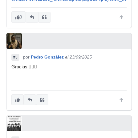
3
por
Pedro González
el 23/09/2025
#3
Gracias 👍🏻🙂