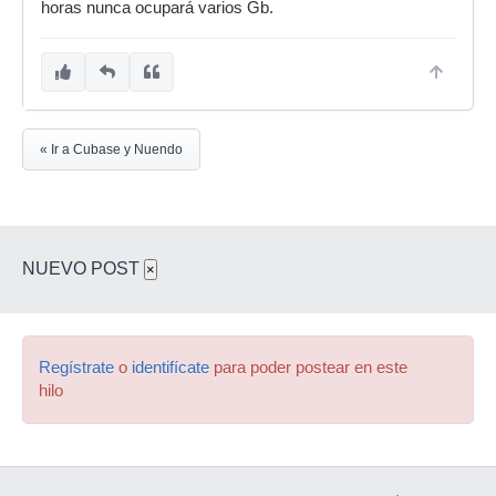
horas nunca ocupará varios Gb.
« Ir a Cubase y Nuendo
NUEVO POST
×
Regístrate
o
identifícate
para poder postear en este
hilo