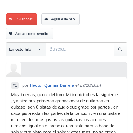
Enviar post
Seguir este hilo
Marcar como favorito
por
Hector Quimis Barrera
el 29/10/2014
#1
Muy buenas, gente del foro. Mi inquietud es la siguiente
, ya hice mis primeras grabaciones de guitarras en
cubase, son 8 pistas de audio que grabe por partes , en
cada pista estan las partes de la cancion , en una pista el
intro, en dos mas pistas las guitarras los acordes
ritmicos, igual en el presolo, una pista para la base del
solo y otra pista para el solo; y otras mas, no se crean