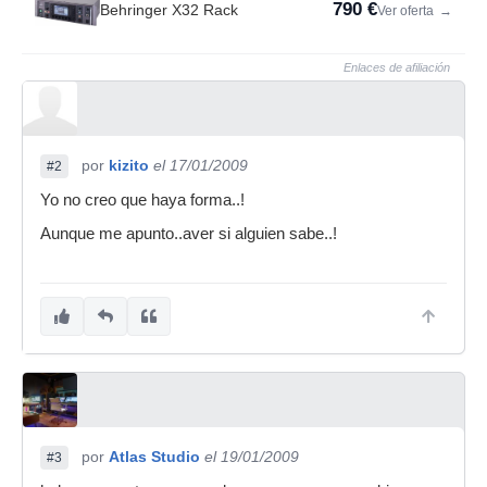
790 €
Behringer X32 Rack
Ver oferta
→
Enlaces de afiliación
por
kizito
el 17/01/2009
#2
Yo no creo que haya forma..!
Aunque me apunto..aver si alguien sabe..!
por
Atlas Studio
el 19/01/2009
#3