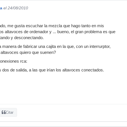
na
el 24/08/2010
o, me gusta escuchar la mezcla que hago tanto en mis
s altavoces de ordenador y ... bueno, el gran problema es que
tando y desconectando.
manera de fabricar una cajita en la que, con un interrurptor,
 altavoces quiero que suenen?
conexiones rca:
 dos de salida, a las que irían los altavoces conectados.
Citar