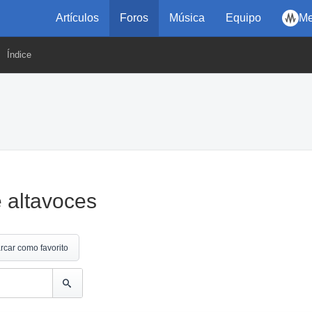
Artículos
Foros
Música
Equipo
Me
Índice
e altavoces
rcar como favorito