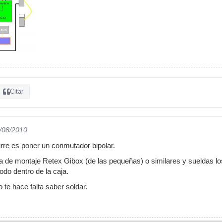
Citar
5/08/2010
rre es poner un conmutador bipolar.
ita de montaje Retex Gibox (de las pequeñas) o similares y sueldas
odo dentro de la caja.
o te hace falta saber soldar.