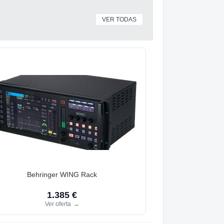
VER TODAS
Behringer WING Rack
1.385 €
Ver oferta
→