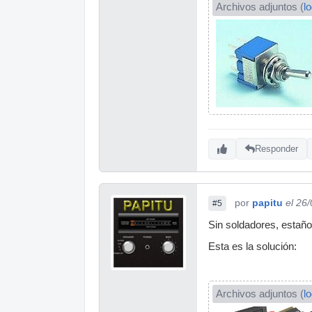
Archivos adjuntos (
l
Responder
por
papitu
el 26
#5
Sin soldadores, estaño,
Esta es la solución:
Archivos adjuntos (
l