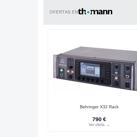
OFERTAS EN
Behringer X32 Rack
790 €
Ver oferta
→