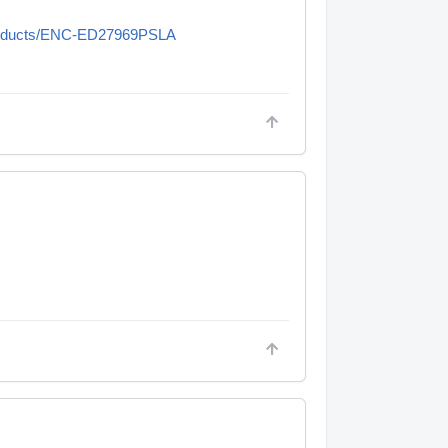
Products/ENC-ED27969PSLA