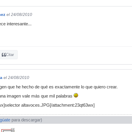
nez
el 24/08/2010
ce interesante...
Citar
na
el 24/08/2010
en que he hecho de qué es exactamente lo que quiero crear.
una imagen vale más que mil palabras
x]selector altavoces.JPG[/attachment:23qt63wx]
ogúate
para descargar)