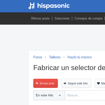
Últimos posts
Soluciones
Consejos de compra
Foros
Talleres
Hazlo tú mismo
Fabricar un selector d
Enviar post
Seguir este hilo
Ma