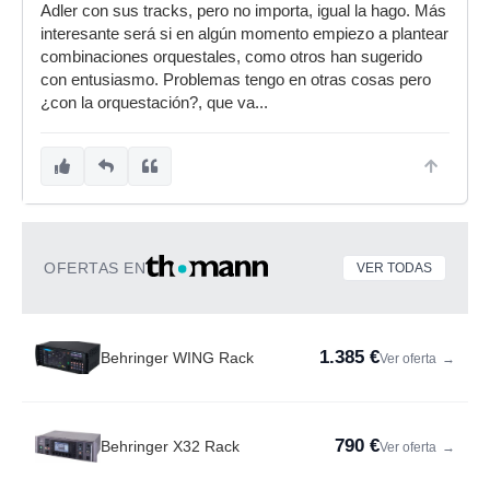
Adler con sus tracks, pero no importa, igual la hago. Más
interesante será si en algún momento empiezo a plantear
combinaciones orquestales, como otros han sugerido
con entusiasmo. Problemas tengo en otras cosas pero
¿con la orquestación?, que va...
OFERTAS EN
VER TODAS
1.385 €
Behringer WING Rack
Ver oferta
→
790 €
Behringer X32 Rack
Ver oferta
→