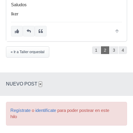
Saludos
Iker
1
2
3
4
« Ir a Taller orquestal
NUEVO POST
×
Regístrate
o
identifícate
para poder postear en este
hilo