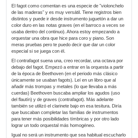
El fagot como comentan es una especie de "violonchelo
de las maderas" y es muy versátil. Tiene registros bien
distintos y puede ir desde instrumento juguetón a dar un
color duro en las notas graves (en el barroco a veces se
usaba dentro del continuo). Ahora estoy empezando a
orquestar una obra que hice para coro y piano. Son
meras pruebas pero te puedo decir que dar un color
especial si se juega con él.
El contrafagot suena una, creo recordar, una octava por
debajo del fagot. Empezó a entrar en la orquesta a partir
de la época de Beethoven (en el periodo más clásico
únicamente se usaban fagots). Leí en un libro que al
añadir más trompas y metales (lo que llevaba a más
cuerdas) Beethoven buscaba ampliar los agudos (uso
del flautín) y de graves (contrafagot). Más adelante
también se utilizó el clarinete bajo en esa tesitura. Diría
que buscaban completar las familias de instrumentos
para tener más posibilidades tímbricas y por otro lado
lograr un todo orquestal más homogéneo.
Igual no será un instrumento que sea habitual escucharlo