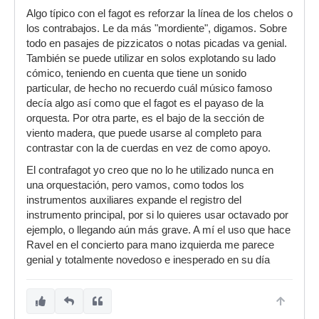
Algo típico con el fagot es reforzar la línea de los chelos o
los contrabajos. Le da más "mordiente", digamos. Sobre
todo en pasajes de pizzicatos o notas picadas va genial.
También se puede utilizar en solos explotando su lado
cómico, teniendo en cuenta que tiene un sonido
particular, de hecho no recuerdo cuál músico famoso
decía algo así como que el fagot es el payaso de la
orquesta. Por otra parte, es el bajo de la sección de
viento madera, que puede usarse al completo para
contrastar con la de cuerdas en vez de como apoyo.
El contrafagot yo creo que no lo he utilizado nunca en
una orquestación, pero vamos, como todos los
instrumentos auxiliares expande el registro del
instrumento principal, por si lo quieres usar octavado por
ejemplo, o llegando aún más grave. A mí el uso que hace
Ravel en el concierto para mano izquierda me parece
genial y totalmente novedoso e inesperado en su día