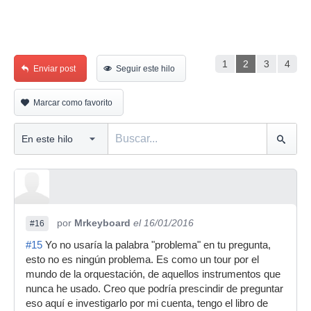
1
2
3
4
Enviar post
Seguir este hilo
Marcar como favorito
por
Mrkeyboard
el 16/01/2016
#16
#15
Yo no usaría la palabra "problema" en tu pregunta,
esto no es ningún problema. Es como un tour por el
mundo de la orquestación, de aquellos instrumentos que
nunca he usado. Creo que podría prescindir de preguntar
eso aquí e investigarlo por mi cuenta, tengo el libro de