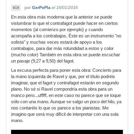
por
GerPePla
el 16/01/2016
#19
En esta obra más moderna que la anterior se puede
vislumbrar lo que el contrafagot puede hacer en ciertos
momentos (al comienzo por ejemplo) y cuando
acompaña a los contrabajos. Éste es un instrumento "no
solista" y muchas veces estará de apoyo a los
contrabajos, para dar más rotundidad a estos y color
(mucho color) También en esta obra se puede escuchar
un pasaje (9,27 a 9,50) del fagot.
La excusa perfecta para poner esta obra: Concierto para
la mano izquierda de Ravel y que, por el título podréis
imaginar, que el fagot y contrafagot estarán en segundo
plano. No sé si Ravel compondría esta obra para un
manco pero...ufffff, en este caso no parece que se toque
sólo con una mano. Aunque se salgo un poco del hilo, ya
nos contaréis lo que os parece a los pianistas. Me
imagino que será muy difícil de interpretar con una sola
mano.