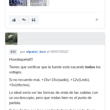
por
elpatxi_bcn
el 05/07/2022
#44
Hooolaquetal!!!
Tienes que verificar que la fuente está sacando
todos
los
voltajes.
Si no recuerdo mal, +15v/-15v(audio), +12v(Leds),
+5v(efectos).
Lo ideal sería ver las formas de onda de las salidas con
un osciloscopio, pero que midan bien es el punto de
partida.