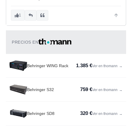
1
PRECIOS EN
1.385 €
Behringer WING Rack
Ver en thomann
→
759 €
Behringer S32
Ver en thomann
→
320 €
Behringer SD8
Ver en thomann
→