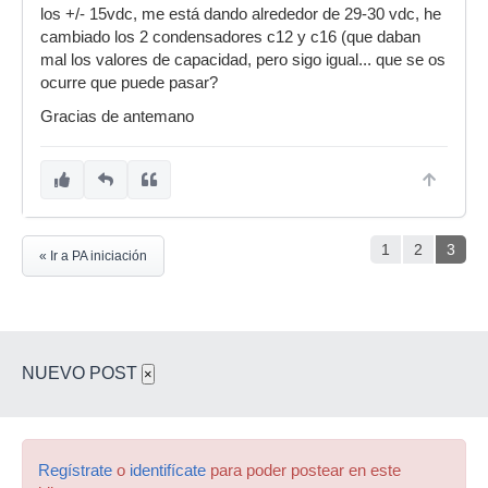
los +/- 15vdc, me está dando alrededor de 29-30 vdc, he
cambiado los 2 condensadores c12 y c16 (que daban
mal los valores de capacidad, pero sigo igual... que se os
ocurre que puede pasar?
Gracias de antemano
1
2
3
« Ir a PA iniciación
NUEVO POST
×
Regístrate
o
identifícate
para poder postear en este