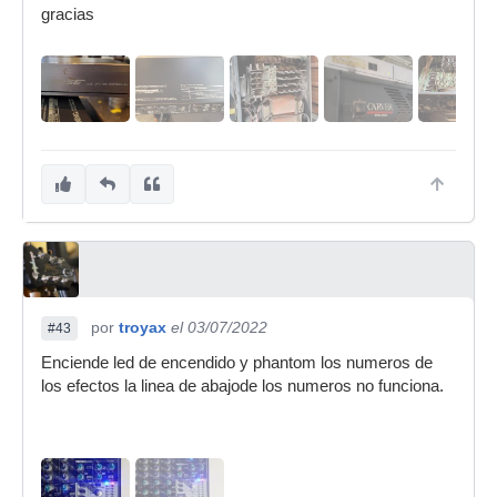
gracias
por
troyax
el 03/07/2022
#43
Enciende led de encendido y phantom los numeros de
los efectos la linea de abajode los numeros no funciona.