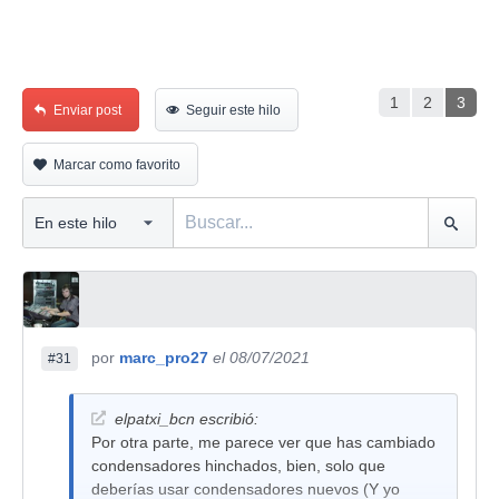
1
2
3
Enviar post
Seguir este hilo
Marcar como favorito
por
marc_pro27
el 08/07/2021
#31
elpatxi_bcn escribió:
Por otra parte, me parece ver que has cambiado
condensadores hinchados, bien, solo que
deberías usar condensadores nuevos (Y yo