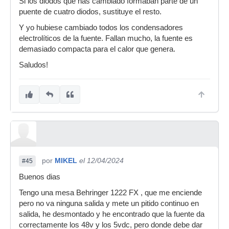
Si los diodos que has cambiado formaban parte de un
puente de cuatro diodos, sustituye el resto.
Y yo hubiese cambiado todos los condensadores
electrolíticos de la fuente. Fallan mucho, la fuente es
demasiado compacta para el calor que genera.
Saludos!
por
MIKEL
el 12/04/2024
#45
Buenos dias
Tengo una mesa Behringer 1222 FX , que me enciende
pero no va ninguna salida y mete un pitido continuo en
salida, he desmontado y he encontrado que la fuente da
correctamente los 48v y los 5vdc, pero donde debe dar