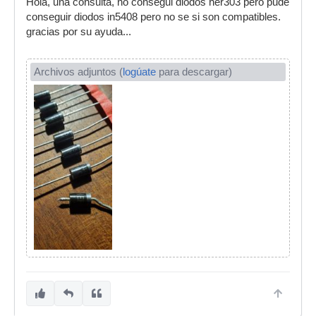
Hola, una consulta, no consegui diodos her303 pero pude
conseguir diodos in5408 pero no se si son compatibles.
gracias por su ayuda...
Archivos adjuntos (
logúate
para descargar)