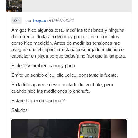
por
troyax
el 09/07/2021
#35
Amigos hice algunos test...medí las tensiones y ninguna
da correcta...todas miden muy poco...ilustro con fotos
como hice medición. Antes de medir las tensiones me
asegure que el capacitor estaba descargado midiendo el
capacitor en placa porque todavía no fabrique la lampara.
El de 12v también da muy poco.
Emite un sonido clic... clic...clic... constante la fuente.
En la foto aparece desconectado del enchufe, pero
cuando hice las mediciones lo enchufe.
Estaré haciendo lago mal?
Saludos