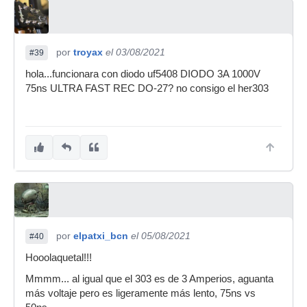
por
troyax
el 03/08/2021
#39
hola...funcionara con diodo uf5408 DIODO 3A 1000V
75ns ULTRA FAST REC DO-27? no consigo el her303
por
elpatxi_bcn
el 05/08/2021
#40
Hooolaquetal!!!
Mmmm... al igual que el 303 es de 3 Amperios, aguanta
más voltaje pero es ligeramente más lento, 75ns vs