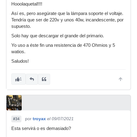
Hooolaquetal!!!!
Así es, pero asegúrate que la lámpara soporte el voltaje.
Tendría que ser de 220v y unos 40w, incandescente, por
supuesto.
Solo hay que descargar el grande del primario.
Yo uso a éste fin una resistencia de 470 Ohmios y 5
watios.
Saludos!
1
por
troyax
el 09/07/2021
#34
Esta servirá o es demasiado?