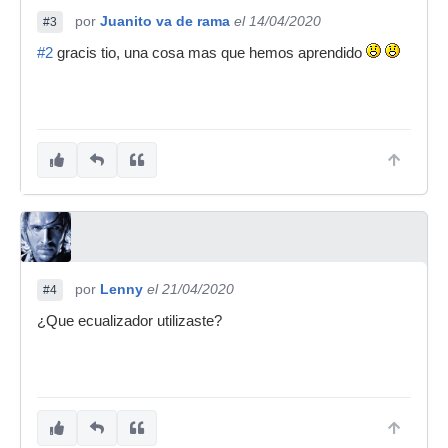
por
Juanito va de rama
el 14/04/2020
#3
#2
gracis tio, una cosa mas que hemos aprendido
por
Lenny
el 21/04/2020
#4
¿Que ecualizador utilizaste?