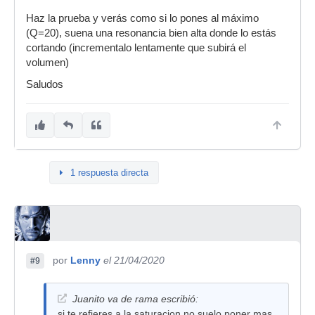
Haz la prueba y verás como si lo pones al máximo
(Q=20), suena una resonancia bien alta donde lo estás
cortando (incrementalo lentamente que subirá el
volumen)
Saludos
1 respuesta directa
por
Lenny
el 21/04/2020
#9
Juanito va de rama escribió:
si te refieres a la saturacion no suelo poner mas