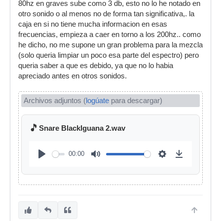
80hz en graves sube como 3 db, esto no lo he notado en
otro sonido o al menos no de forma tan significativa,. la
caja en si no tiene mucha informacion en esas
frecuencias, empieza a caer en torno a los 200hz.. como
he dicho, no me supone un gran problema para la mezcla
(solo queria limpiar un poco esa parte del espectro) pero
queria saber a que es debido, ya que no lo habia
apreciado antes en otros sonidos.
Archivos adjuntos (
logúate
para descargar)
🎵
Snare BlackIguana 2.wav
00:00