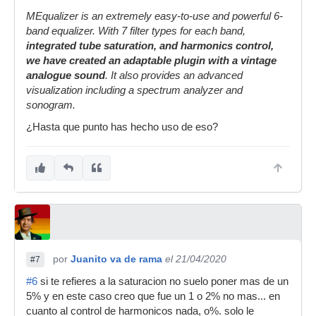
MEqualizer is an extremely easy-to-use and powerful 6-
band equalizer. With 7 filter types for each band,
integrated tube saturation, and harmonics control,
we have created an adaptable plugin with a vintage
analogue sound
. It also provides an advanced
visualization including a spectrum analyzer and
sonogram.
¿Hasta que punto has hecho uso de eso?
por
Juanito va de rama
el 21/04/2020
#7
#6
si te refieres a la saturacion no suelo poner mas de un
5% y en este caso creo que fue un 1 o 2% no mas... en
cuanto al control de harmonicos nada, o%. solo le