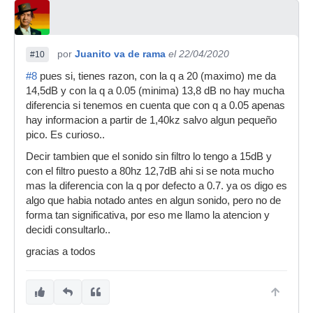
por
Juanito va de rama
el 22/04/2020
#10
#8
pues si, tienes razon, con la q a 20 (maximo) me da
14,5dB y con la q a 0.05 (minima) 13,8 dB no hay mucha
diferencia si tenemos en cuenta que con q a 0.05 apenas
hay informacion a partir de 1,40kz salvo algun pequeño
pico. Es curioso..
Decir tambien que el sonido sin filtro lo tengo a 15dB y
con el filtro puesto a 80hz 12,7dB ahi si se nota mucho
mas la diferencia con la q por defecto a 0.7. ya os digo es
algo que habia notado antes en algun sonido, pero no de
forma tan significativa, por eso me llamo la atencion y
decidi consultarlo..
gracias a todos