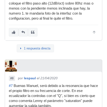
coloque el filtro paso alto (12dB/oct) sobre 80hz mas o
menos con la pendiente menos inclinada que hay, la
numero 1. te mandaria foto de la interfaz con la
configuracion, pero al final le quite el filtro.
1 respuesta directa
por
lespaul
el 21/04/2020
#8
#7
Buenas Manuel, será debido a la resonancia que hace
el propio filtro en su frecuencia de corte. En ese
ecualizador la controlas con el "Q", si bien es cierto que
como comenta Lenny el parámetro "saturation" puede
aumentar la salida también.