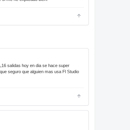
a,16 salidas hoy en dia se hace super
r que seguro que alguien mas usa Fl Studio