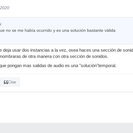
/2020
ó:
ue no se me había ocurrido y es una solución bastante válida
e deja usar dos instancias a la vez, osea haces una sección de sonid
 nombraras de otra manera con otra sección de sonidos.
que pongan mas salidas de audio es una "solución"temporal.
Citar