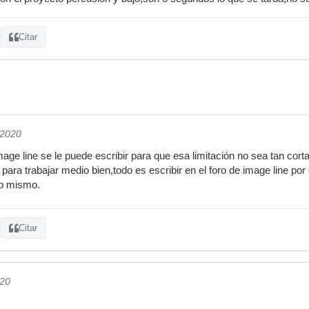
Citar
/2020
ge line se le puede escribir para que esa limitación no sea tan cort
 para trabajar medio bien,todo es escribir en el foro de image line po
lo mismo.
Citar
020