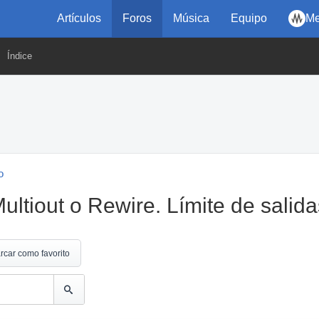
Artículos
Foros
Música
Equipo
Me
Índice
o
ltiout o Rewire. Límite de salida
rcar como favorito