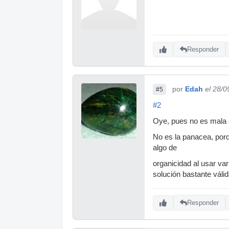
Responder
por
Edah
el 28/0
#5
#2
Oye, pues no es mala 
No es la panacea, porq
algo de
organicidad al usar va
solución bastante válid
Responder