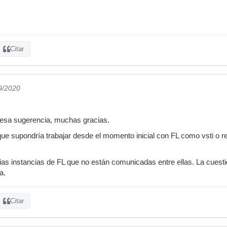
Citar
9/2020
esa sugerencia, muchas gracias.
ue supondría trabajar desde el momento inicial con FL como vsti o re
rias instancias de FL que no están comunicadas entre ellas. La cuest
a.
Citar