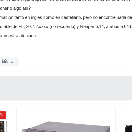
cher o algo así?
ación tanto en inglés como en castellano, pero no encontré nada dete
estable de FL, 20.7.2.xxxx (no recuerdo) y Reaper 6.14, ambos a 64 
r vuestra atención.
Citar
2%