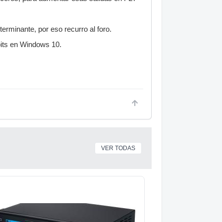
rminante, por eso recurro al foro.
bits en Windows 10.
VER TODAS