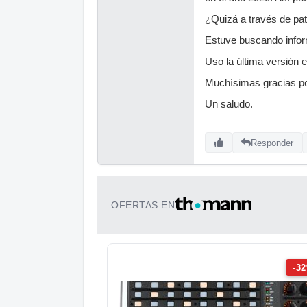
¿Quizá a través de pat
Estuve buscando inform
Uso la última versión 
Muchísimas gracias po
Un saludo.
Responder
OFERTAS EN
-3