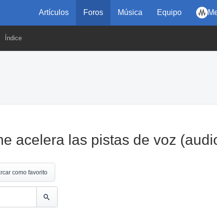
Artículos
Foros
Música
Equipo
Me
Índice
e acelera las pistas de voz (audi
rcar como favorito