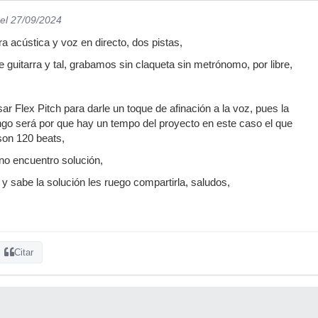
el 27/09/2024
a acústica y voz en directo, dos pistas,
de guitarra y tal, grabamos sin claqueta sin metrónomo, por libre,
sar Flex Pitch para darle un toque de afinación a la voz, pues la
ngo será por que hay un tempo del proyecto en este caso el que
son 120 beats,
 no encuentro solución,
 y sabe la solución les ruego compartirla, saludos,
Citar