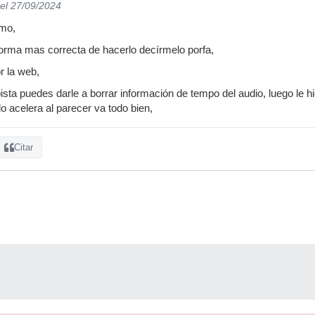
el 27/09/2024
mo,
orma mas correcta de hacerlo decírmelo porfa,
r la web,
pista puedes darle a borrar información de tempo del audio, luego le hic
o acelera al parecer va todo bien,
Citar