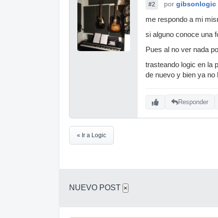
por
gibsonlogic
#2
me respondo a mi mis
si alguno conoce una f
Pues al no ver nada po
trasteando logic en la 
de nuevo y bien ya no l
Responder
« Ir a Logic
NUEVO POST
×