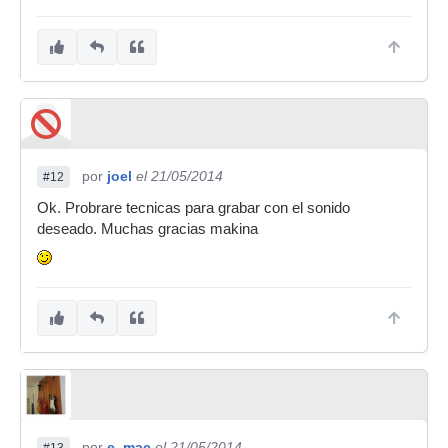
por
joel
el 21/05/2014
#12
Ok. Probrare tecnicas para grabar con el sonido
deseado. Muchas gracias makina
por
e_mac
el 21/05/2014