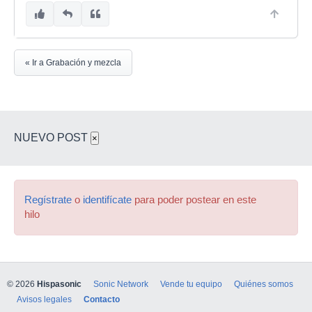
« Ir a Grabación y mezcla
NUEVO POST
×
Regístrate
o
identifícate
para poder postear en este
hilo
© 2026
Hispasonic
Sonic Network
Vende tu equipo
Quiénes somos
Avisos legales
Contacto