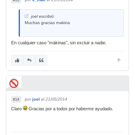
#13
joel escribió:
Muchas gracias makina
En cualquier caso "mákinas", sin excluir a nadie.
por
joel
el 21/05/2014
#14
Claro
Gracias por a todos por haberme ayudado.