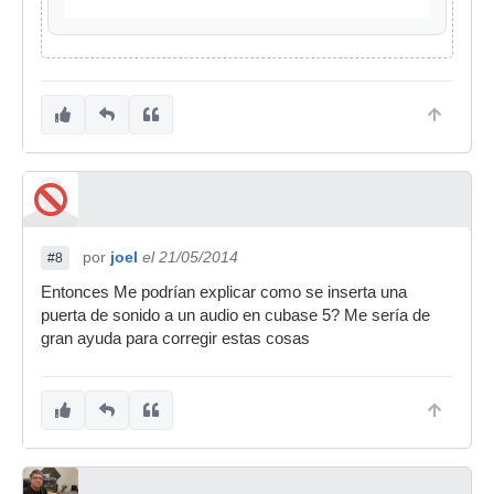
por
joel
el 21/05/2014
#8
Entonces Me podrían explicar como se inserta una
puerta de sonido a un audio en cubase 5? Me sería de
gran ayuda para corregir estas cosas