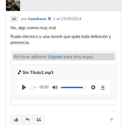
por
kamikase ♕ ♫
el 21/05/2014
#4
No, algo suena muy mal.
Ruido eléctrico y una reverb que quita toda definición y
presencia.
Archivos adjuntos (
logúate
para descargar)
🎵
Sin Título1.mp3
00:00