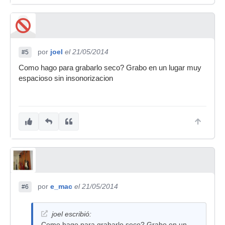
por
joel
el 21/05/2014
#5
Como hago para grabarlo seco? Grabo en un lugar muy
espacioso sin insonorizacion
por
e_mac
el 21/05/2014
#6
joel escribió:
Como hago para grabarlo seco? Grabo en un