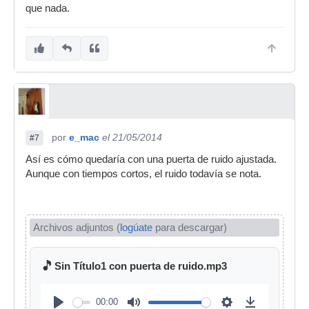
que nada.
por
e_mac
el 21/05/2014
#7
Así es cómo quedaría con una puerta de ruido ajustada.
Aunque con tiempos cortos, el ruido todavía se nota.
Archivos adjuntos (
logúate
para descargar)
🎵
Sin Título1 con puerta de ruido.mp3
00:00