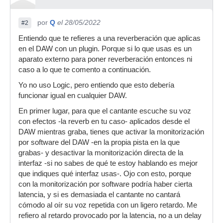
por
Q
el 28/05/2022
#2
Entiendo que te refieres a una reverberación que aplicas
en el DAW con un plugin. Porque si lo que usas es un
aparato externo para poner reverberación entonces ni
caso a lo que te comento a continuación.
Yo no uso Logic, pero entiendo que esto debería
funcionar igual en cualquier DAW.
En primer lugar, para que el cantante escuche su voz
con efectos -la reverb en tu caso- aplicados desde el
DAW mientras graba, tienes que activar la monitorización
por software del DAW -en la propia pista en la que
grabas- y desactivar la monitorización directa de la
interfaz -si no sabes de qué te estoy hablando es mejor
que indiques qué interfaz usas-. Ojo con esto, porque
con la monitorización por software podría haber cierta
latencia, y si es demasiada el cantante no cantará
cómodo al oír su voz repetida con un ligero retardo. Me
refiero al retardo provocado por la latencia, no a un delay