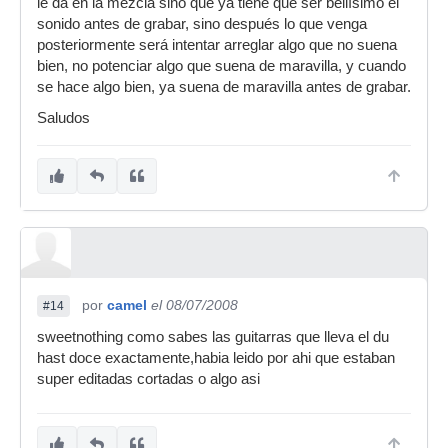
le da en la mezcla sino que ya tiene que ser bellísimo el
sonido antes de grabar, sino después lo que venga
posteriormente será intentar arreglar algo que no suena
bien, no potenciar algo que suena de maravilla, y cuando
se hace algo bien, ya suena de maravilla antes de grabar.
Saludos
por
camel
el 08/07/2008
#14
sweetnothing como sabes las guitarras que lleva el du
hast doce exactamente,habia leido por ahi que estaban
super editadas cortadas o algo asi