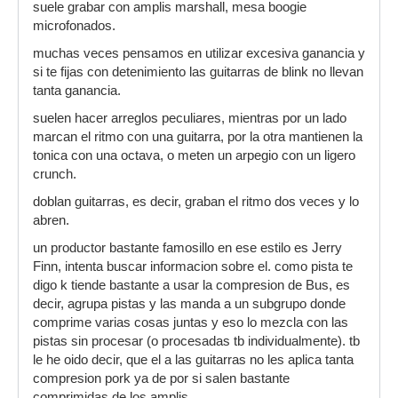
suele grabar con amplis marshall, mesa boogie
microfonados.
muchas veces pensamos en utilizar excesiva ganancia y
si te fijas con detenimiento las guitarras de blink no llevan
tanta ganancia.
suelen hacer arreglos peculiares, mientras por un lado
marcan el ritmo con una guitarra, por la otra mantienen la
tonica con una octava, o meten un arpegio con un ligero
crunch.
doblan guitarras, es decir, graban el ritmo dos veces y lo
abren.
un productor bastante famosillo en ese estilo es Jerry
Finn, intenta buscar informacion sobre el. como pista te
digo k tiende bastante a usar la compresion de Bus, es
decir, agrupa pistas y las manda a un subgrupo donde
comprime varias cosas juntas y eso lo mezcla con las
pistas sin procesar (o procesadas tb individualmente). tb
le he oido decir, que el a las guitarras no les aplica tanta
compresion pork ya de por si salen bastante
comprimidas de los amplis.