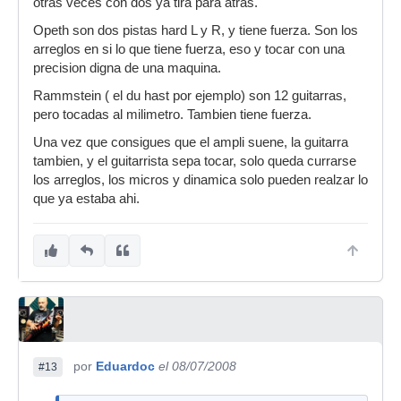
otras veces con dos ya tira para atras.
Opeth son dos pistas hard L y R, y tiene fuerza. Son los
arreglos en si lo que tiene fuerza, eso y tocar con una
precision digna de una maquina.
Rammstein ( el du hast por ejemplo) son 12 guitarras,
pero tocadas al milimetro. Tambien tiene fuerza.
Una vez que consigues que el ampli suene, la guitarra
tambien, y el guitarrista sepa tocar, solo queda currarse
los arreglos, los micros y dinamica solo pueden realzar lo
que ya estaba ahi.
por
Eduardoc
el 08/07/2008
#13