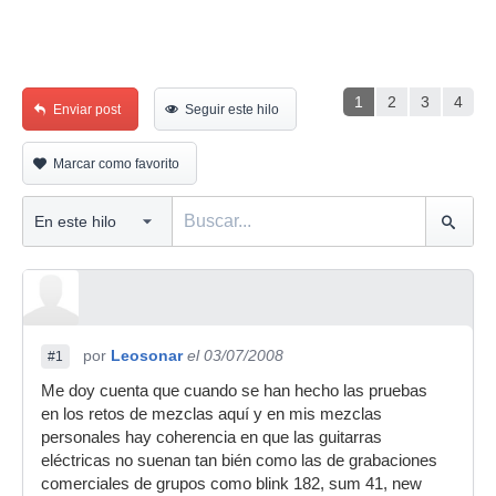
1
2
3
4
Enviar post
Seguir este hilo
Marcar como favorito
por
Leosonar
el 03/07/2008
#1
Me doy cuenta que cuando se han hecho las pruebas
en los retos de mezclas aquí y en mis mezclas
personales hay coherencia en que las guitarras
eléctricas no suenan tan bién como las de grabaciones
comerciales de grupos como blink 182, sum 41, new