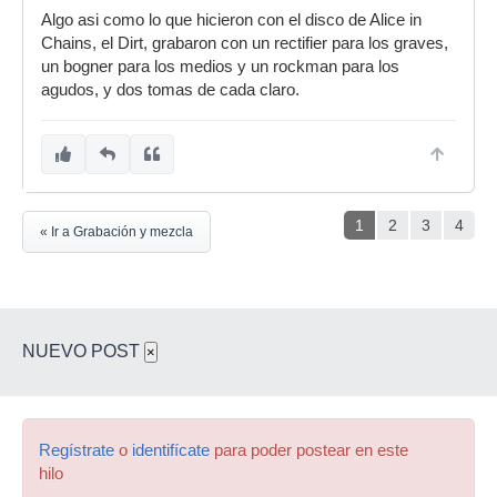
Algo asi como lo que hicieron con el disco de Alice in
Chains, el Dirt, grabaron con un rectifier para los graves,
un bogner para los medios y un rockman para los
agudos, y dos tomas de cada claro.
1
2
3
4
« Ir a Grabación y mezcla
NUEVO POST
×
Regístrate
o
identifícate
para poder postear en este
hilo