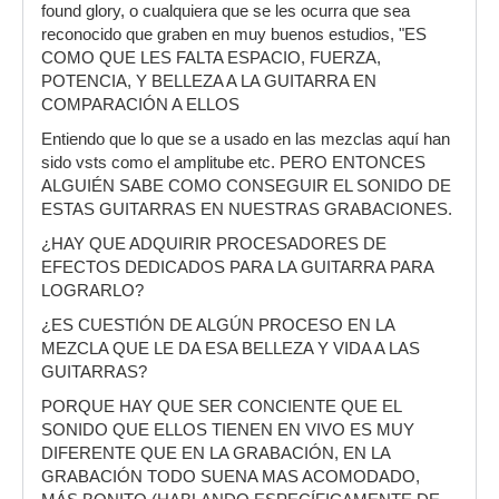
found glory, o cualquiera que se les ocurra que sea
reconocido que graben en muy buenos estudios, "ES
COMO QUE LES FALTA ESPACIO, FUERZA,
POTENCIA, Y BELLEZA A LA GUITARRA EN
COMPARACIÓN A ELLOS
Entiendo que lo que se a usado en las mezclas aquí han
sido vsts como el amplitube etc. PERO ENTONCES
ALGUIÉN SABE COMO CONSEGUIR EL SONIDO DE
ESTAS GUITARRAS EN NUESTRAS GRABACIONES.
¿HAY QUE ADQUIRIR PROCESADORES DE
EFECTOS DEDICADOS PARA LA GUITARRA PARA
LOGRARLO?
¿ES CUESTIÓN DE ALGÚN PROCESO EN LA
MEZCLA QUE LE DA ESA BELLEZA Y VIDA A LAS
GUITARRAS?
PORQUE HAY QUE SER CONCIENTE QUE EL
SONIDO QUE ELLOS TIENEN EN VIVO ES MUY
DIFERENTE QUE EN LA GRABACIÓN, EN LA
GRABACIÓN TODO SUENA MAS ACOMODADO,