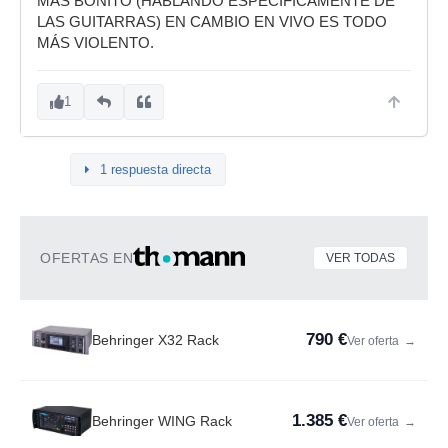
MÁS BONITO (HABLANDO ESPECÍFICAMENTE DE
LAS GUITARRAS) EN CAMBIO EN VIVO ES TODO
MÁS VIOLENTO.
1
1 respuesta directa
OFERTAS EN
VER TODAS
790 €
Behringer X32 Rack
Ver oferta
→
1.385 €
Behringer WING Rack
Ver oferta
→