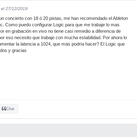
el 27/12/2019
un concierto con 18 ó 20 pistas, me han recomendado el Ableton
ic. Como puedo configurar Logic para que me trabaje lo mas
or en grabación en vivo no tiene casi remedio a diferencia de
por eso necesito que trabaje con mucha estabilidad. Por ahora lo
mentar la latencia a 1024, que más podría hacer? El Logic que
udos y gracias
Citar