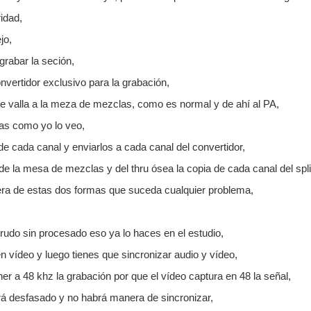
idad,
jo,
rabar la seción,
nvertidor exclusivo para la grabación,
que valla a la meza de mezclas, como es normal y de ahí al PA,
as como yo lo veo,
de cada canal y enviarlos a cada canal del convertidor,
de la mesa de mezclas y del thru ósea la copia de cada canal del split
era de estas dos formas que suceda cualquier problema,
rudo sin procesado eso ya lo haces en el estudio,
n vídeo y luego tienes que sincronizar audio y vídeo,
er a 48 khz la grabación por que el vídeo captura en 48 la señal,
rá desfasado y no habrá manera de sincronizar,