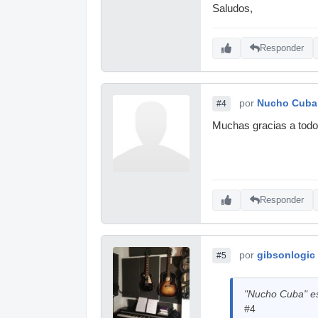
Saludos,
Responder
por
Nucho Cuba
#4
Muchas gracias a todos
Responder
por
gibsonlogic
#5
"Nucho Cuba" es
#4