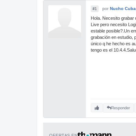
por
Nucho Cuba
#1
Hola. Necesito grabar 
Live pero necesito Log
estable posible?.Un err
grabación en estudio, 
único q he hecho es au
tengo es el 10.4.4.Sal
Responder
OFERTAS EN