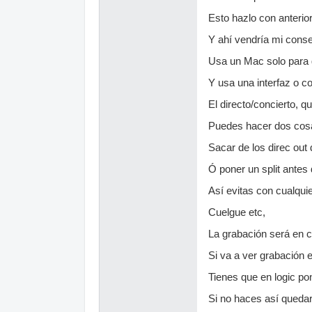
Esto hazlo con anterior
Y ahí vendría mi conse
Usa un Mac solo para g
Y usa una interfaz o co
El directo/concierto, 
Puedes hacer dos cos
Sacar de los direc out 
Ó poner un split antes 
Así evitas con cualqui
Cuelgue etc,
La grabación será en c
Si va a ver grabación e
Tienes que en logic pon
Si no haces así queda