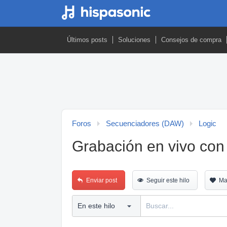
Últimos posts
Soluciones
Consejos de compra
Foros
Secuenciadores (DAW)
Logic
Grabación en vivo con
Enviar post
Seguir este hilo
Ma