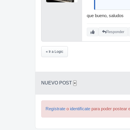
que bueno, saludos
Responder
« Ir a Logic
NUEVO POST
×
Regístrate
o
identifícate
para poder postear e