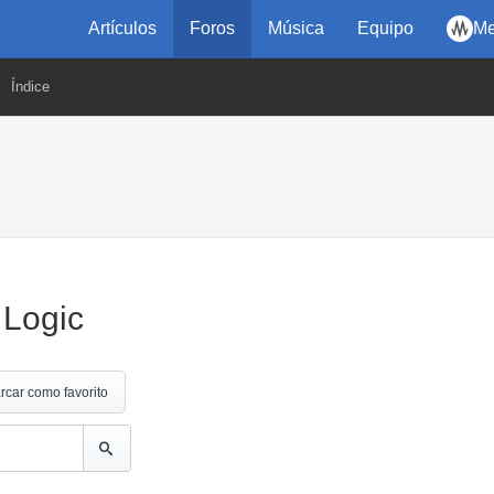
Artículos
Foros
Música
Equipo
Me
Índice
 Logic
rcar como favorito