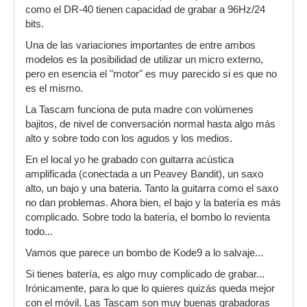
como el DR-40 tienen capacidad de grabar a 96Hz/24
bits.
Una de las variaciones importantes de entre ambos
modelos es la posibilidad de utilizar un micro externo,
pero en esencia el "motor" es muy parecido si es que no
es el mismo.
La Tascam funciona de puta madre con volúmenes
bajitos, de nivel de conversación normal hasta algo más
alto y sobre todo con los agudos y los medios.
En el local yo he grabado con guitarra acústica
amplificada (conectada a un Peavey Bandit), un saxo
alto, un bajo y una bateria. Tanto la guitarra como el saxo
no dan problemas. Ahora bien, el bajo y la batería es más
complicado. Sobre todo la batería, el bombo lo revienta
todo...
Vamos que parece un bombo de Kode9 a lo salvaje...
Si tienes batería, es algo muy complicado de grabar...
Irónicamente, para lo que lo quieres quizás queda mejor
con el móvil. Las Tascam son muy buenas grabadoras