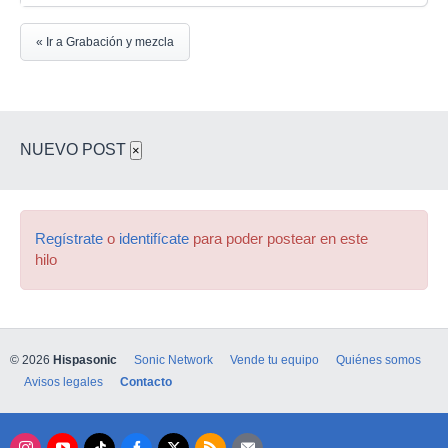
« Ir a Grabación y mezcla
NUEVO POST
×
Regístrate
o
identifícate
para poder postear en este
hilo
© 2026
Hispasonic
Sonic Network
Vende tu equipo
Quiénes somos
Avisos legales
Contacto