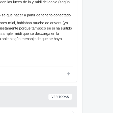
nden las luces de in y midi del cable (según
 se que hacer a partir de tenerlo conectado.
ores midi, hablaban mucho de drivers (yo
uestamente porque tampoco se si ha surtido
el sampler midi que se descarga en la
co sale ningún mensaje de que se haya
VER TODAS