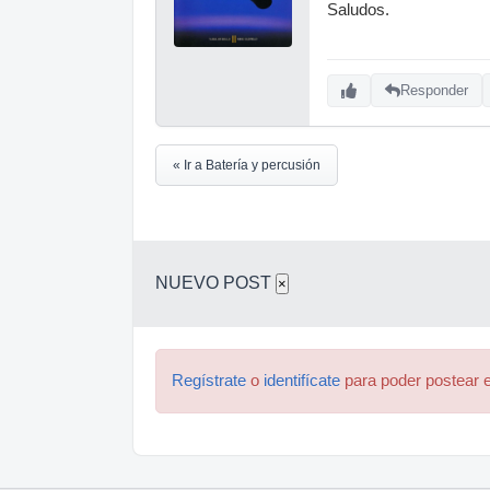
Saludos.
Responder
« Ir a Batería y percusión
NUEVO POST
×
Regístrate
o
identifícate
para poder postear e