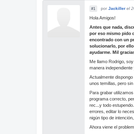
por
Jackiller
el 
#1
Hola Amigos!
Antes que nada, discu
por eso mismo pido d
encontrado con un pr
solucionarlo, por ell
ayudarme. Mil graci
Me llamo Rodrigo, soy 
manera independiente y
Actualmente dispongo 
unos temillas, pero si
Para grabar utilizamos
programa correcto, per
rec...y todo estupendo
errores, editar lo nece
nigún tipo de intención
Ahora viene el problem