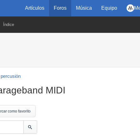
Artículos
Foros
Música
Equipo
Me
Índice
 percusión
arageband MIDI
rcar como favorito