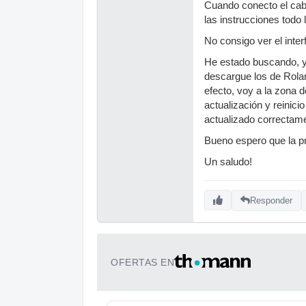
Cuando conecto el cable
las instrucciones todo 
No consigo ver el inte
He estado buscando, y
descargue los de Rola
efecto, voy a la zona 
actualización y reinic
actualizado correctame
Bueno espero que la pr
Un saludo!
Responder
OFERTAS EN