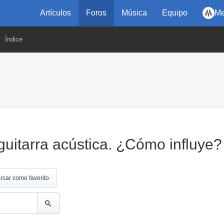
Artículos
Foros
Música
Equipo
Me
Índice
uitarra acústica. ¿Cómo influye?
rcar como favorito