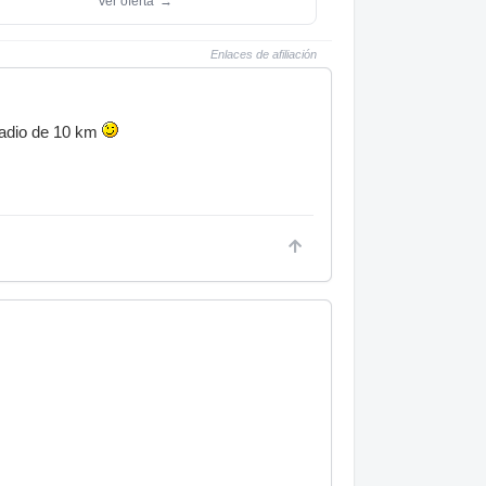
Ver oferta
→
Enlaces de afiliación
radio de 10 km