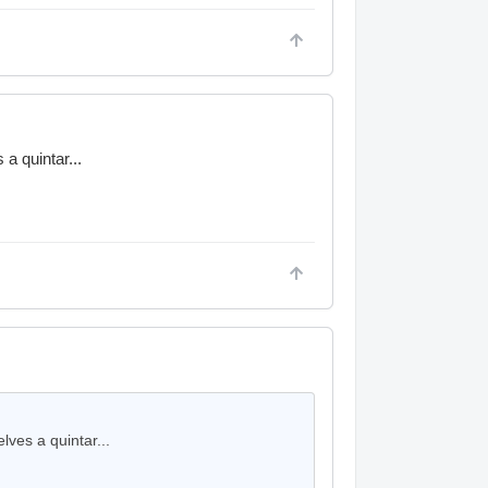
a quintar...
ves a quintar...