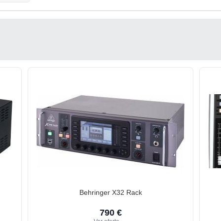
Behringer X32 Rack
790 €