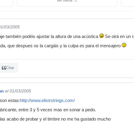
Ver oferta
→
01/03/2005
aje también podéis ajustar la altura de una acústica
Se oirá en un 
da, que despues os la cargáis y la culpa es para el mensajero
Citar
an
el 01/03/2005
son estas:
http://www.elixirstrings.com/
fabricante, entre 3 y 5 veces mas en sonar a pedo.
 las acabo de probar y el timbre no me ha gustado mucho