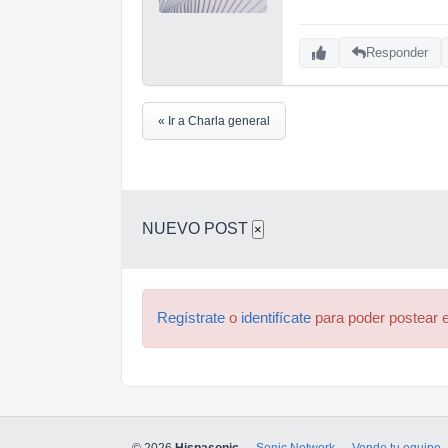
Responder
« Ir a Charla general
NUEVO POST
×
Regístrate
o
identifícate
para poder postear e