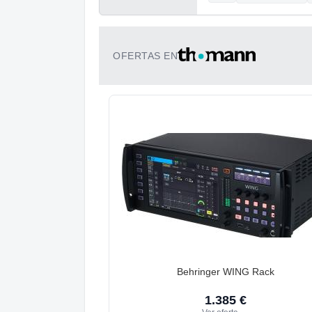
OFERTAS EN
Behringer WING Rack
1.385 €