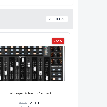
VER TODAS
-32%
Behringer X-Touch Compact
217 €
320 €