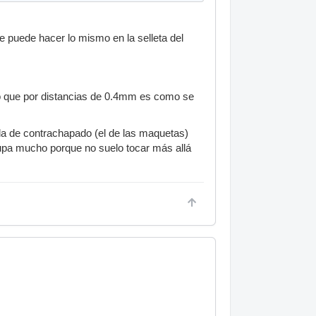
e puede hacer lo mismo en la selleta del
o que por distancias de 0.4mm es como se
lla de contrachapado (el de las maquetas)
upa mucho porque no suelo tocar más allá