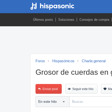
Últimos posts
Soluciones
Consejos de compra
Foros
Hispasónicos
Charla general
Grosor de cuerdas en g
Enviar post
Seguir este hilo
Ma