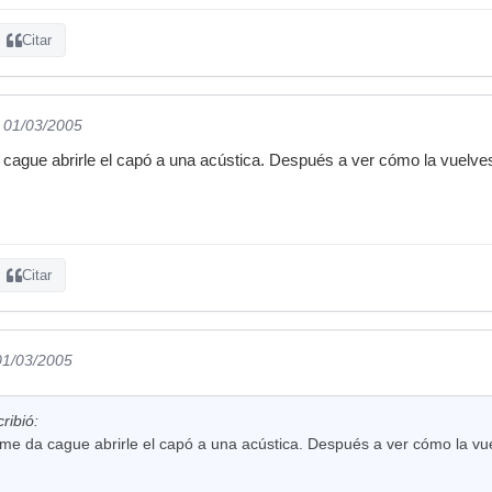
Citar
l 01/03/2005
ague abrirle el capó a una acústica. Después a ver cómo la vuelves 
Citar
01/03/2005
ribió:
e da cague abrirle el capó a una acústica. Después a ver cómo la vuel