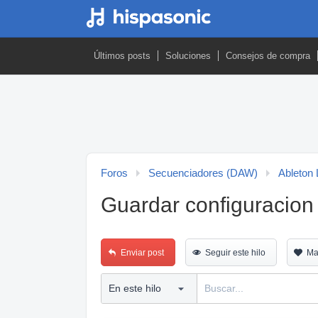
Últimos posts
Soluciones
Consejos de compra
Foros
Secuenciadores (DAW)
Ableton 
Guardar configuracion e
Enviar post
Seguir este hilo
Ma