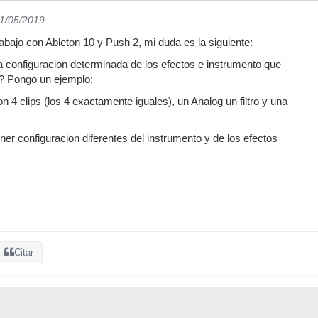
01/05/2019
bajo con Ableton 10 y Push 2, mi duda es la siguiente:
 configuracion determinada de los efectos e instrumento que
? Pongo un ejemplo:
n 4 clips (los 4 exactamente iguales), un Analog un filtro y una
ner configuracion diferentes del instrumento y de los efectos
Citar