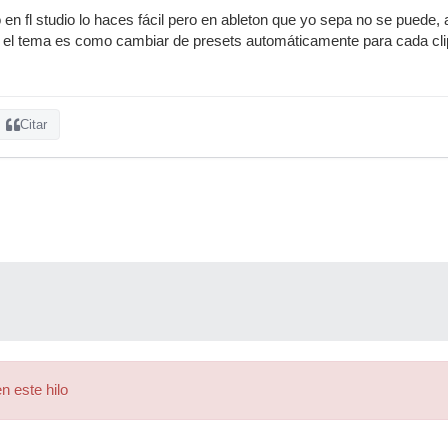
o en fl studio lo haces fácil pero en ableton que yo sepa no se puede,
 el tema es como cambiar de presets automáticamente para cada cli
Citar
n este hilo