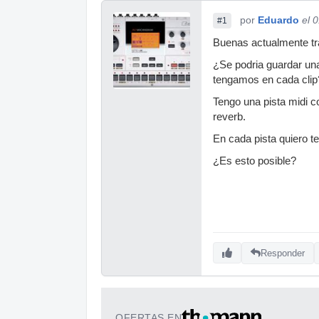
por
Eduardo
el 
#1
Buenas actualmente tra
¿Se podria guardar una
tengamos en cada clip
Tengo una pista midi co
reverb.
En cada pista quiero te
¿Es esto posible?
Responder
OFERTAS EN