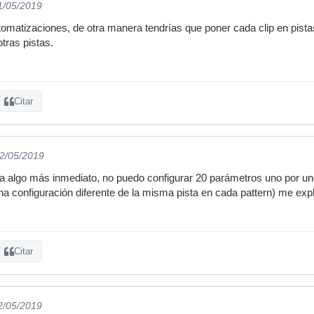
1/05/2019
tomatizaciones, de otra manera tendrías que poner cada clip en pis
tras pistas.
Citar
02/05/2019
 a algo más inmediato, no puedo configurar 20 parámetros uno por uno
una configuración diferente de la misma pista en cada pattern) me exp
Citar
2/05/2019