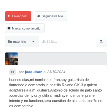
Enviar post
Seguir este hilo
Marcar como favorito
por
joaquinon
el 23/10/2024
#1
buenos dias,mi nombre es fran,soy guitarrista de
flamenco,e comprado la pastilla Roland GK-3 y quiero
adaptarsela a mi guitarra Antonio de Toledo de palo santo
,cuerdas de nylon,y utilizar midi,ayer icimos el primer
intento y no funciono,sera cuestion de ajustarla bien?o no
es compatrible