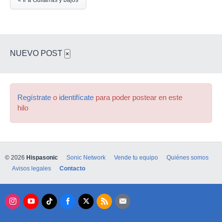
« Ir a Guitarras y bajos
NUEVO POST
×
Regístrate
o
identifícate
para poder postear en este
hilo
© 2026
Hispasonic
Sonic Network
Vende tu equipo
Quiénes somos
Avisos legales
Contacto