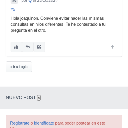
por
Q
el 23/10/2024
#6
#5
Hola joaquinon. Conviene evitar hacer las mismas
consultas en hilos diferentes. Te he contestado a tu
pregunta en el otro.
« Ir a Logic
NUEVO POST
×
Regístrate
o
identifícate
para poder postear en este