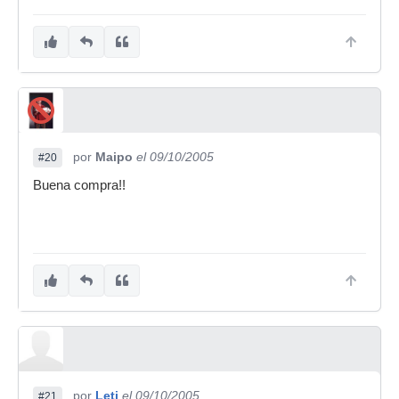
por
Maipo
el 09/10/2005
#20
Buena compra!!
por
Leti
el 09/10/2005
#21