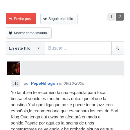
1
2
Enviar post
Seguir este hilo
Marcar como favorito
por
PepeNdragon
el 09/10/2005
#16
Yo tambien te recomiendo una española para tocar
bossa,el sonido es mucho mas dulce que el que la
acustica.Y al que diga que no se puede tocar jazz con
española,le recomendaria que escuchara los cds de Earl
Klug.Que tenga cut away no afectará en nada al
sonido.Pasate por aquí,es la pagina de unos
constructores de valencia,y he probado alguna de sus