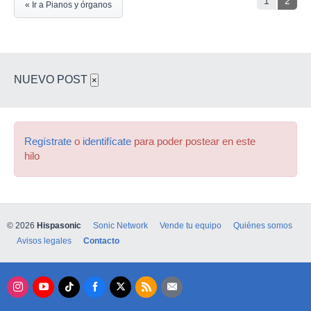
1
2
« Ir a Pianos y órganos
NUEVO POST
×
Regístrate
o
identifícate
para poder postear en este
hilo
© 2026
Hispasonic
Sonic Network
Vende tu equipo
Quiénes somos
Avisos legales
Contacto