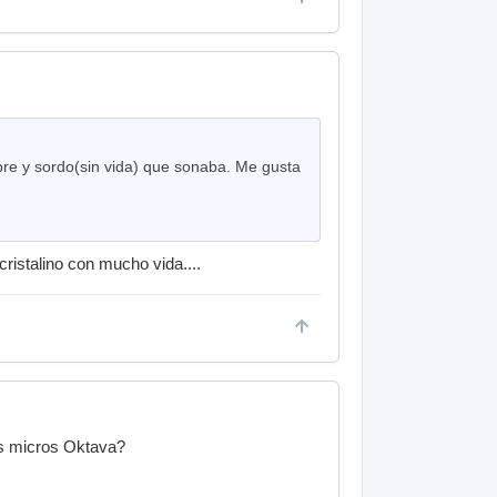
re y sordo(sin vida) que sonaba. Me gusta
istalino con mucho vida....
os micros Oktava?