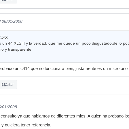
l 08/01/2008
ibió:
 un 44 XLS II y la verdad, que me quede un poco disgustado,de lo pob
ino y transparente
obado un c414 que no funcionara bien, justamente es un micrófono cr
Citar
6/01/2008
 consulto ya que hablamos de diferentes mics. Alguien ha probado l
y quiciera tener referencia.