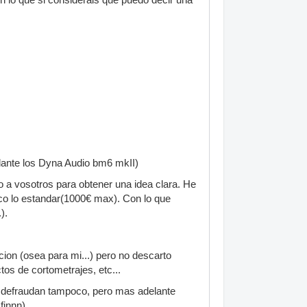
lante los Dyna Audio bm6 mkII)
o a vosotros para obtener una idea clara. He
co lo estandar(1000€ max). Con lo que
).
ion (osea para mi...) pero no descarto
tos de cortometrajes, etc...
e defraudan tampoco, pero mas adelante
finnn)