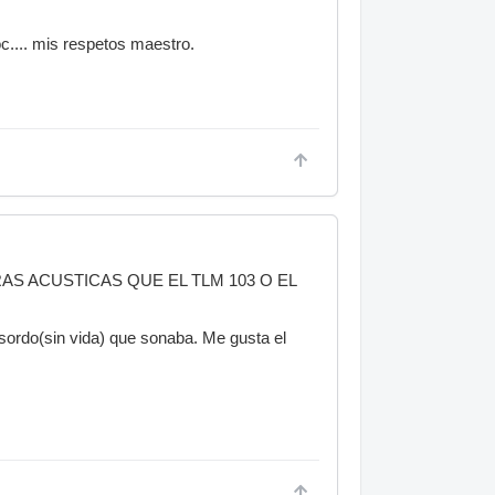
.... mis respetos maestro.
S ACUSTICAS QUE EL TLM 103 O EL
sordo(sin vida) que sonaba. Me gusta el