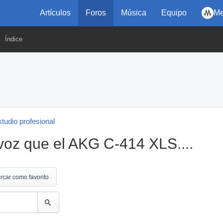
Artículos
Foros
Música
Equipo
Me
Índice
tudio profesional
voz que el AKG C-414 XLS....
rcar como favorito