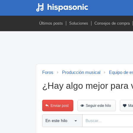
Últimos posts
Soluciones
Consejos de compra
Foros
Producción musical
Equipo de es
¿Hay algo mejor para 
Enviar post
Seguir este hilo
Ma