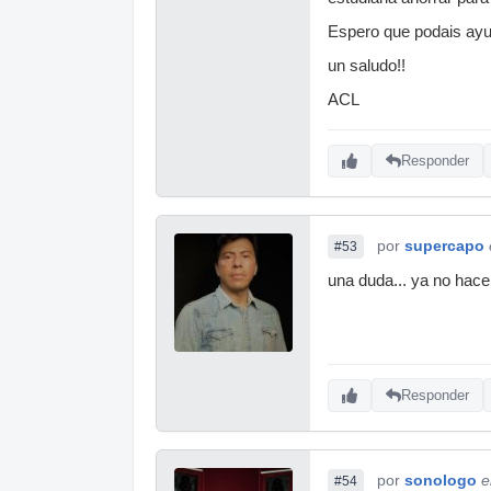
Espero que podais ayud
un saludo!!
ACL
Responder
por
supercapo
#53
una duda... ya no hacen
Responder
por
sonologo
e
#54