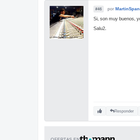
por
MartinSpan
#46
Si, son muy buenos, y
Salu2.
Responder
OFERTAS EN