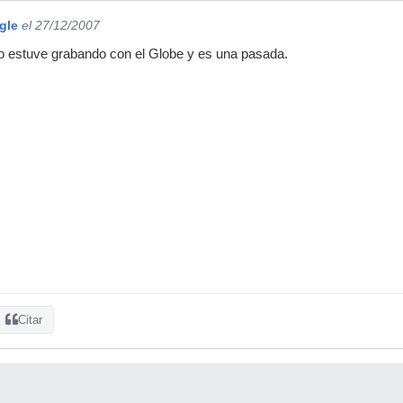
gle
el 27/12/2007
o estuve grabando con el Globe y es una pasada.
Citar