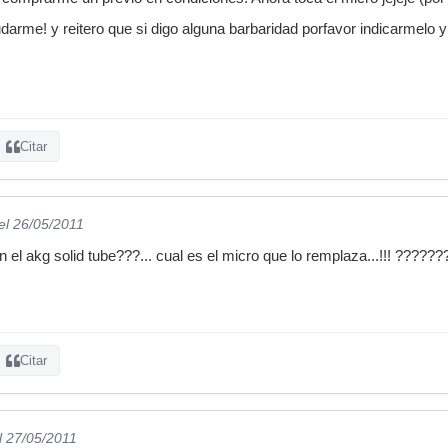
arme! y reitero que si digo alguna barbaridad porfavor indicarmelo y
Citar
el 26/05/2011
 el akg solid tube???... cual es el micro que lo remplaza...!!! ??????
Citar
l 27/05/2011