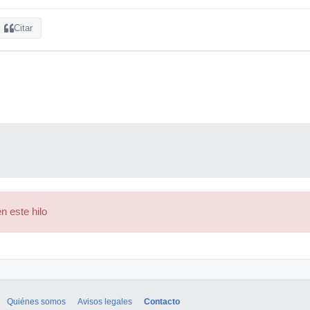
Citar
n este hilo
Quiénes somos
Avisos legales
Contacto