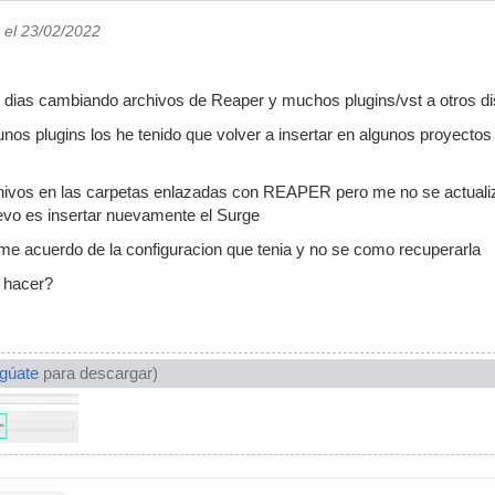
el 23/02/2022
 dias cambiando archivos de Reaper y muchos plugins/vst a otros dis
nos plugins los he tenido que volver a insertar en algunos proyectos y
hivos en las carpetas enlazadas con REAPER pero me no se actualiza
evo es insertar nuevamente el Surge
me acuerdo de la configuracion que tenia y no se como recuperarla
 hacer?
ogúate
para descargar)