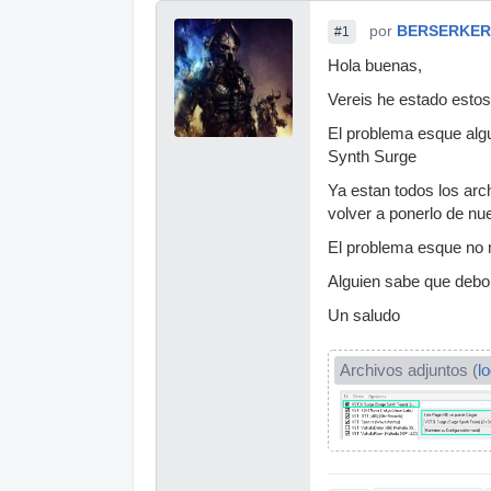
por
BERSERKER
#1
Hola buenas,
Vereis he estado estos
El problema esque algu
Synth Surge
Ya estan todos los arc
volver a ponerlo de nu
El problema esque no 
Alguien sabe que debo
Un saludo
Archivos adjuntos (
l