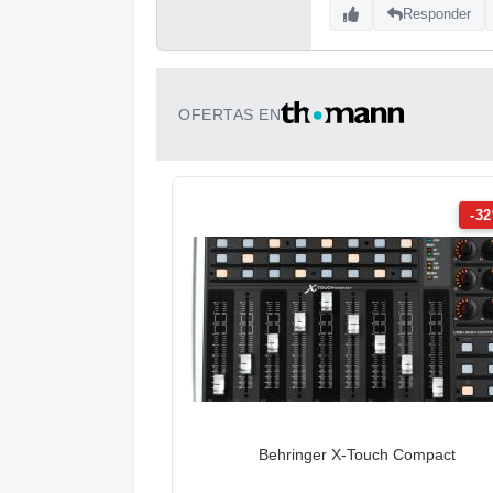
Responder
OFERTAS EN
-3
Behringer X-Touch Compact