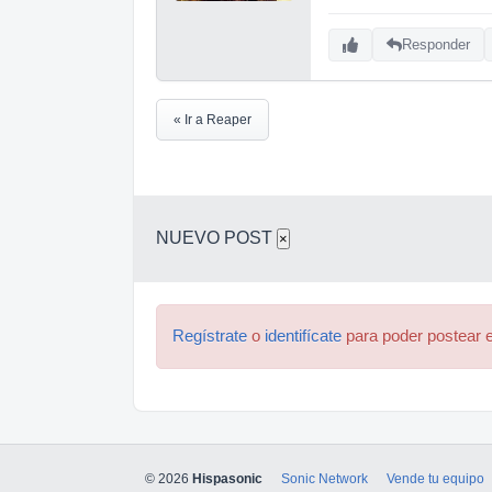
Responder
« Ir a Reaper
NUEVO POST
×
Regístrate
o
identifícate
para poder postear e
© 2026
Hispasonic
Sonic Network
Vende tu equipo