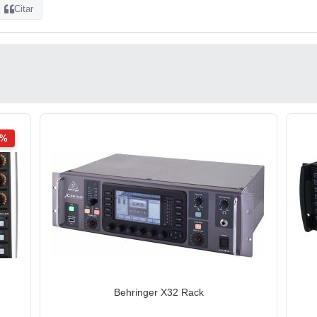
Citar
2%
Behringer X32 Rack