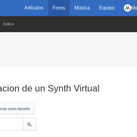
Artículos
Foros
Música
Equipo
Me
Índice
acion de un Synth Virtual
rcar como favorito