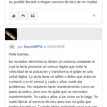
es posible llevarlo a ningún servicio técnico de mi ciudad.
por
DanielMP11
el 21/02/2024
#3
Hola buenas,
los teclados electrónicos tienen un sistema mediante el
cual la tecla presiona un sensor digital que mide la
velocidad de la pulsación y transforma el golpe en una
señal digital. La tecla tiene un teflón o fieltro que entra en
contacto con el sensor y cada x años suele dar
problemas. No requieren tanto mantenimiento como un
piano acústico, pero eso no quita que no necesiten
mantenimiento. Yo cada x años a los míos se lo hago. Yo
suelo llamar al servicio técnico pero eso no quita que
podría hacerlo yo. Cuando abres el teclado yo lo que veo