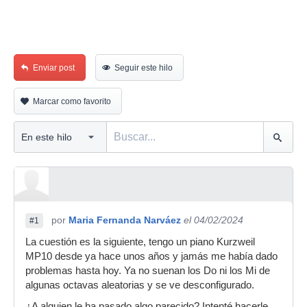
Enviar post
Seguir este hilo
Marcar como favorito
por
Maria Fernanda Narváez
el 04/02/2024
#1
La cuestión es la siguiente, tengo un piano Kurzweil
MP10 desde ya hace unos años y jamás me había dado
problemas hasta hoy. Ya no suenan los Do ni los Mi de
algunas octavas aleatorias y se ve desconfigurado.
¿A alguien le ha pasado algo parecido? Intenté hacerle