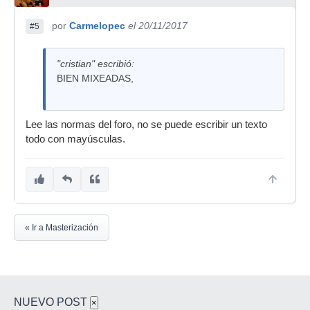
por
Carmelopec
el 20/11/2017
#5
"cristian" escribió:
BIEN MIXEADAS,
Lee las normas del foro, no se puede escribir un texto
todo con mayúsculas.
« Ir a Masterización
NUEVO POST
×