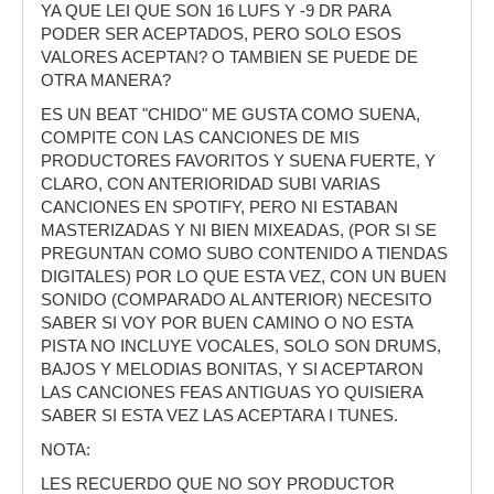
YA QUE LEI QUE SON 16 LUFS Y -9 DR PARA
PODER SER ACEPTADOS, PERO SOLO ESOS
VALORES ACEPTAN? O TAMBIEN SE PUEDE DE
OTRA MANERA?
ES UN BEAT "CHIDO" ME GUSTA COMO SUENA,
COMPITE CON LAS CANCIONES DE MIS
PRODUCTORES FAVORITOS Y SUENA FUERTE, Y
CLARO, CON ANTERIORIDAD SUBI VARIAS
CANCIONES EN SPOTIFY, PERO NI ESTABAN
MASTERIZADAS Y NI BIEN MIXEADAS, (POR SI SE
PREGUNTAN COMO SUBO CONTENIDO A TIENDAS
DIGITALES) POR LO QUE ESTA VEZ, CON UN BUEN
SONIDO (COMPARADO AL ANTERIOR) NECESITO
SABER SI VOY POR BUEN CAMINO O NO ESTA
PISTA NO INCLUYE VOCALES, SOLO SON DRUMS,
BAJOS Y MELODIAS BONITAS, Y SI ACEPTARON
LAS CANCIONES FEAS ANTIGUAS YO QUISIERA
SABER SI ESTA VEZ LAS ACEPTARA I TUNES.
NOTA:
LES RECUERDO QUE NO SOY PRODUCTOR