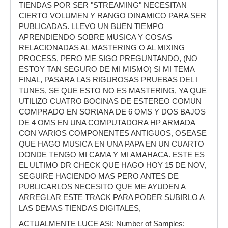
TIENDAS POR SER "STREAMING" NECESITAN
CIERTO VOLUMEN Y RANGO DINAMICO PARA SER
PUBLICADAS. LLEVO UN BUEN TIEMPO
APRENDIENDO SOBRE MUSICA Y COSAS
RELACIONADAS AL MASTERING O AL MIXING
PROCESS, PERO ME SIGO PREGUNTANDO, (NO
ESTOY TAN SEGURO DE MI MISMO) SI MI TEMA
FINAL, PASARA LAS RIGUROSAS PRUEBAS DEL I
TUNES, SE QUE ESTO NO ES MASTERING, YA QUE
UTILIZO CUATRO BOCINAS DE ESTEREO COMUN
COMPRADO EN SORIANA DE 6 OMS Y DOS BAJOS
DE 4 OMS EN UNA COMPUTADORA HP ARMADA
CON VARIOS COMPONENTES ANTIGUOS, OSEASE
QUE HAGO MUSICA EN UNA PAPA EN UN CUARTO
DONDE TENGO MI CAMA Y MI AMAHACA. ESTE ES
EL ULTIMO DR CHECK QUE HAGO HOY 15 DE NOV,
SEGUIRE HACIENDO MAS PERO ANTES DE
PUBLICARLOS NECESITO QUE ME AYUDEN A
ARREGLAR ESTE TRACK PARA PODER SUBIRLO A
LAS DEMAS TIENDAS DIGITALES,
ACTUALMENTE LUCE ASI: Number of Samples: