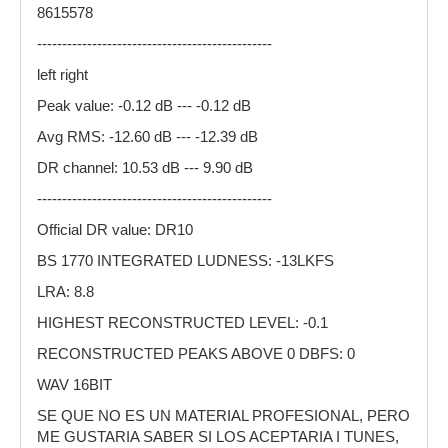
8615578
-----------------------------------------------
left right
Peak value: -0.12 dB --- -0.12 dB
Avg RMS: -12.60 dB --- -12.39 dB
DR channel: 10.53 dB --- 9.90 dB
-----------------------------------------------
Official DR value: DR10
BS 1770 INTEGRATED LUDNESS: -13LKFS
LRA: 8.8
HIGHEST RECONSTRUCTED LEVEL: -0.1
RECONSTRUCTED PEAKS ABOVE 0 DBFS: 0
WAV 16BIT
SE QUE NO ES UN MATERIAL PROFESIONAL, PERO
ME GUSTARIA SABER SI LOS ACEPTARIA I TUNES,